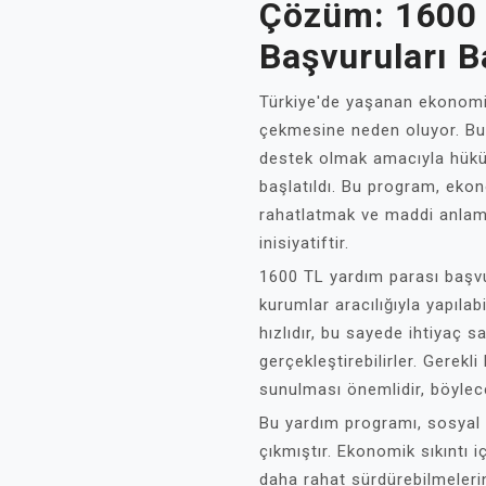
Çözüm: 1600 
Başvuruları B
Türkiye'de yaşanan ekonomik 
çekmesine neden oluyor. Bu
destek olmak amacıyla hükü
başlatıldı. Bu program, ekono
rahatlatmak ve maddi anlamd
inisiyatiftir.
1600 TL yardım parası başvur
kurumlar aracılığıyla yapıla
hızlıdır, bu sayede ihtiyaç sa
gerçekleştirebilirler. Gerekl
sunulması önemlidir, böylec
Bu yardım programı, sosyal d
çıkmıştır. Ekonomik sıkıntı i
daha rahat sürdürebilmeleri