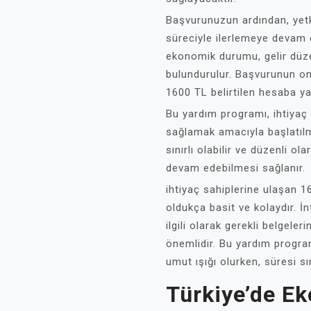
Başvurunuzun ardından, yetk
süreciyle ilerlemeye devam e
ekonomik durumu, gelir düze
bulundurulur. Başvurunun on
1600 TL belirtilen hesaba yatı
Bu yardım programı, ihtiyaç 
sağlamak amacıyla başlatılmı
sınırlı olabilir ve düzenli 
devam edebilmesi sağlanır.
ihtiyaç sahiplerine ulaşan 
oldukça basit ve kolaydır. İ
ilgili olarak gerekli belgele
önemlidir. Bu yardım progra
umut ışığı olurken, süresi sı
Türkiye’de Ek