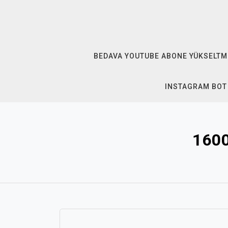
Skip
to
content
BEDAVA YOUTUBE ABONE YÜKSELTM
INSTAGRAM BOT
1600