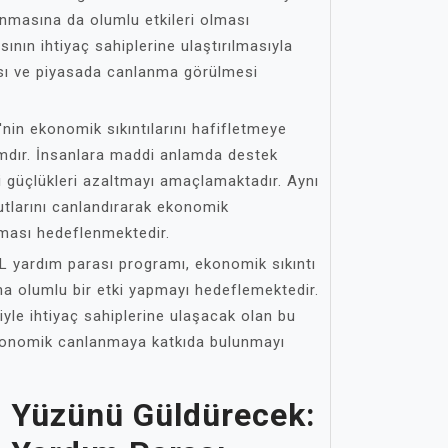
masına da olumlu etkileri olması
ının ihtiyaç sahiplerine ulaştırılmasıyla
ası ve piyasada canlanma görülmesi
nin ekonomik sıkıntılarını hafifletmeye
dımdır. İnsanlara maddi anlamda destek
 güçlükleri azaltmayı amaçlamaktadır. Aynı
tlarını canlandırarak ekonomik
ması hedeflenmektedir.
TL yardım parası programı, ekonomik sıkıntı
ına olumlu bir etki yapmayı hedeflemektedir.
iyle ihtiyaç sahiplerine ulaşacak olan bu
ekonomik canlanmaya katkıda bulunmayı
n Yüzünü Güldürecek: