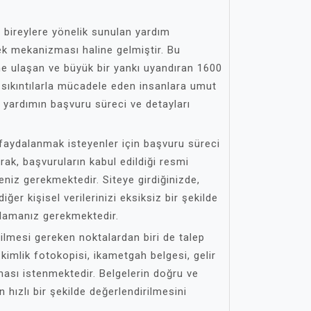
 bireylere yönelik sunulan yardım
ek mekanizması haline gelmiştir. Bu
ne ulaşan ve büyük bir yankı uyandıran 1600
sıkıntılarla mücadele eden insanlara umut
 yardımın başvuru süreci ve detayları
aydalanmak isteyenler için başvuru süreci
arak, başvuruların kabul edildiği resmi
eniz gerekmektedir. Siteye girdiğinizde,
 diğer kişisel verilerinizi eksiksiz bir şekilde
lamanız gerekmektedir.
ilmesi gereken noktalardan biri de talep
e kimlik fotokopisi, ikametgah belgesi, gelir
ması istenmektedir. Belgelerin doğru ve
hızlı bir şekilde değerlendirilmesini