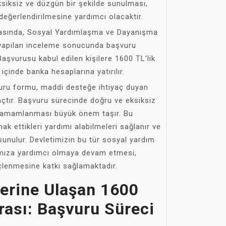
ksiksiz ve düzgün bir şekilde sunulması,
 değerlendirilmesine yardımcı olacaktır.
asında, Sosyal Yardımlaşma ve Dayanışma
n yapılan inceleme sonucunda başvuru
Başvurusu kabul edilen kişilere 1600 TL'lik
 içinde banka hesaplarına yatırılır.
uru formu, maddi desteğe ihtiyaç duyan
raçtır. Başvuru sürecinde doğru ve eksiksiz
in tamamlanması büyük önem taşır. Bu
hak ettikleri yardımı alabilmeleri sağlanır ve
sunulur. Devletimizin bu tür sosyal yardım
ımıza yardımcı olmaya devam etmesi,
lenmesine katkı sağlamaktadır.
lerine Ulaşan 1600
rası: Başvuru Süreci