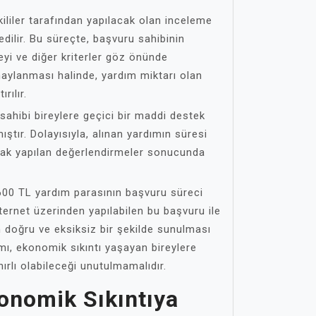
ililer tarafından yapılacak olan inceleme
dilir. Bu süreçte, başvuru sahibinin
yi ve diğer kriterler göz önünde
aylanması halinde, yardım miktarı olan
rılır.
sahibi bireylere geçici bir maddi destek
ştır. Dolayısıyla, alınan yardımın süresi
olarak yapılan değerlendirmeler sonucunda
1600 TL yardım parasının başvuru süreci
nternet üzerinden yapılabilen bu başvuru ile
rin doğru ve eksiksiz bir şekilde sunulması
mı, ekonomik sıkıntı yaşayan bireylere
nırlı olabileceği unutulmamalıdır.
onomik Sıkıntıya