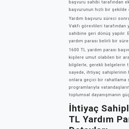
başvuru sahibi tarafından e
başvurunun hızlı bir şekilde
Yardım başvuru süreci sonr
Vakfı görevlileri tarafında
sahibine geri dönüş yapılır. 
yardım parası belirli bir süre
1600 TL yardım parası başv
kişilere umut olabilen bir a
bilgilerle, gerekli belgeler
sayede, ihtiyaç sahiplerinin 
onlara geçici bir rahatlama 
programlarıyla vatandaşlar
toplumsal dayanışmanın güç
İhtiyaç Sahip
TL Yardım Pa