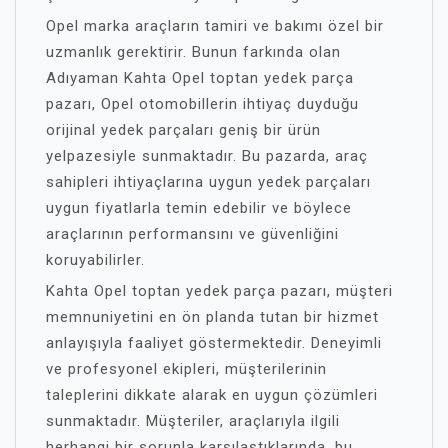
Opel marka araçların tamiri ve bakımı özel bir
uzmanlık gerektirir. Bunun farkında olan
Adıyaman Kahta Opel toptan yedek parça
pazarı, Opel otomobillerin ihtiyaç duyduğu
orijinal yedek parçaları geniş bir ürün
yelpazesiyle sunmaktadır. Bu pazarda, araç
sahipleri ihtiyaçlarına uygun yedek parçaları
uygun fiyatlarla temin edebilir ve böylece
araçlarının performansını ve güvenliğini
koruyabilirler.
Kahta Opel toptan yedek parça pazarı, müşteri
memnuniyetini en ön planda tutan bir hizmet
anlayışıyla faaliyet göstermektedir. Deneyimli
ve profesyonel ekipleri, müşterilerinin
taleplerini dikkate alarak en uygun çözümleri
sunmaktadır. Müşteriler, araçlarıyla ilgili
herhangi bir sorunla karşılaştıklarında, bu