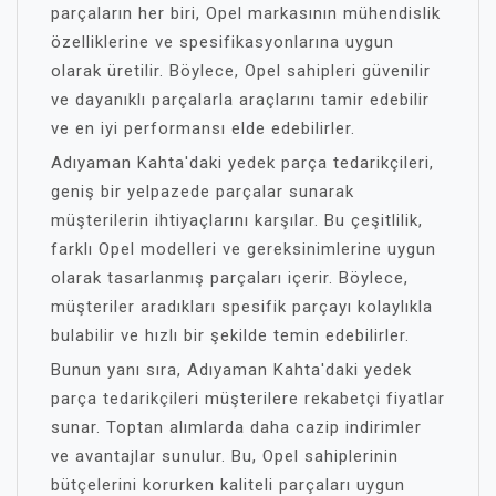
parçaların her biri, Opel markasının mühendislik
özelliklerine ve spesifikasyonlarına uygun
olarak üretilir. Böylece, Opel sahipleri güvenilir
ve dayanıklı parçalarla araçlarını tamir edebilir
ve en iyi performansı elde edebilirler.
Adıyaman Kahta'daki yedek parça tedarikçileri,
geniş bir yelpazede parçalar sunarak
müşterilerin ihtiyaçlarını karşılar. Bu çeşitlilik,
farklı Opel modelleri ve gereksinimlerine uygun
olarak tasarlanmış parçaları içerir. Böylece,
müşteriler aradıkları spesifik parçayı kolaylıkla
bulabilir ve hızlı bir şekilde temin edebilirler.
Bunun yanı sıra, Adıyaman Kahta'daki yedek
parça tedarikçileri müşterilere rekabetçi fiyatlar
sunar. Toptan alımlarda daha cazip indirimler
ve avantajlar sunulur. Bu, Opel sahiplerinin
bütçelerini korurken kaliteli parçaları uygun