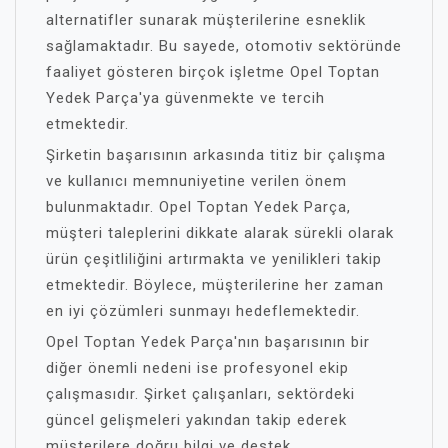
alternatifler sunarak müşterilerine esneklik
sağlamaktadır. Bu sayede, otomotiv sektöründe
faaliyet gösteren birçok işletme Opel Toptan
Yedek Parça'ya güvenmekte ve tercih
etmektedir.
Şirketin başarısının arkasında titiz bir çalışma
ve kullanıcı memnuniyetine verilen önem
bulunmaktadır. Opel Toptan Yedek Parça,
müşteri taleplerini dikkate alarak sürekli olarak
ürün çeşitliliğini artırmakta ve yenilikleri takip
etmektedir. Böylece, müşterilerine her zaman
en iyi çözümleri sunmayı hedeflemektedir.
Opel Toptan Yedek Parça'nın başarısının bir
diğer önemli nedeni ise profesyonel ekip
çalışmasıdır. Şirket çalışanları, sektördeki
güncel gelişmeleri yakından takip ederek
müşterilere doğru bilgi ve destek