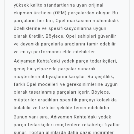
yüksek kalite standartlarına uyan orijinal
ekipman üreticisi (OEM) parçalardan oluşur. Bu
parçaların her biri, Opel markasının mühendislik
özelliklerine ve spesifikasyonlarına uygun
olarak üretilir. Böylece, Opel sahipleri güvenilir
ve dayanıklı parçalarla araçlarını tamir edebilir
ve en iyi performansı elde edebilirler.
Adıyaman Kahta'daki yedek parça tedarikçileri,
geniş bir yelpazede parçalar sunarak
müşterilerin ihtiyaçlarını karşılar. Bu çeşitlilik,
farklı Opel modelleri ve gereksinimlerine uygun
olarak tasarlanmış parçaları içerir. Böylece,
müşteriler aradıkları spesifik parçayı kolaylıkla
bulabilir ve hızlı bir şekilde temin edebilirler.
Bunun yanı sıra, Adıyaman Kahta'daki yedek
parça tedarikçileri müşterilere rekabetçi fiyatlar
sunar. Toptan alımlarda daha cazip indirimler