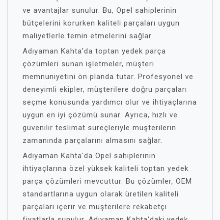
ve avantajlar sunulur. Bu, Opel sahiplerinin
bütçelerini korurken kaliteli parçaları uygun
maliyetlerle temin etmelerini sağlar.
Adıyaman Kahta'da toptan yedek parça
çözümleri sunan işletmeler, müşteri
memnuniyetini ön planda tutar. Profesyonel ve
deneyimli ekipler, müşterilere doğru parçaları
seçme konusunda yardımcı olur ve ihtiyaçlarına
uygun en iyi çözümü sunar. Ayrıca, hızlı ve
güvenilir teslimat süreçleriyle müşterilerin
zamanında parçalarını almasını sağlar.
Adıyaman Kahta'da Opel sahiplerinin
ihtiyaçlarına özel yüksek kaliteli toptan yedek
parça çözümleri mevcuttur. Bu çözümler, OEM
standartlarına uygun olarak üretilen kaliteli
parçaları içerir ve müşterilere rekabetçi
fiyatlarla sunulur. Adıyaman Kahta'daki yedek