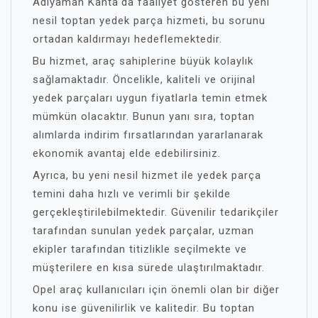
Adıyaman Kahta'da faaliyet gösteren bu yeni
nesil toptan yedek parça hizmeti, bu sorunu
ortadan kaldırmayı hedeflemektedir.
Bu hizmet, araç sahiplerine büyük kolaylık
sağlamaktadır. Öncelikle, kaliteli ve orijinal
yedek parçaları uygun fiyatlarla temin etmek
mümkün olacaktır. Bunun yanı sıra, toptan
alımlarda indirim fırsatlarından yararlanarak
ekonomik avantaj elde edebilirsiniz.
Ayrıca, bu yeni nesil hizmet ile yedek parça
temini daha hızlı ve verimli bir şekilde
gerçekleştirilebilmektedir. Güvenilir tedarikçiler
tarafından sunulan yedek parçalar, uzman
ekipler tarafından titizlikle seçilmekte ve
müşterilere en kısa sürede ulaştırılmaktadır.
Opel araç kullanıcıları için önemli olan bir diğer
konu ise güvenilirlik ve kalitedir. Bu toptan