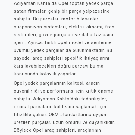
Adıyaman Kahta'da Opel toptan yedek parça
satan firmalar, geniş bir parça yelpazesine
sahiptir. Bu parçalar; motor bileşenleri,
süspansiyon sistemleri, elektrik aksamı, fren
sistemleri, gövde parçaları ve daha fazlasını
içerir. Ayrıca, farklı Opel model ve serilerine
uyumlu yedek parçalar da bulunmaktadır. Bu
sayede, araç sahipleri spesifik ihtiyaçlarını
karşılayabilecekleri doğru parçayı bulma
konusunda kolaylık yaşarlar.
Opel yedek parçalarının kalitesi, aracın
güvenilirliği ve performansı için kritik öneme
sahiptir. Adıyaman Kahta'daki tedarikçiler,
orijinal parçaların kalitesini sağlamak için
titizlikle çalışır. OEM standartlarına uygun
üretilen parçalar, uzun ömürlü ve dayanıklıdır.
Böylece Opel araç sahipleri, araçlarının