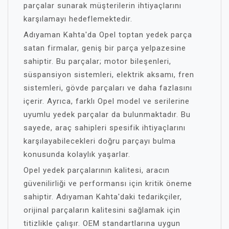
parçalar sunarak müşterilerin ihtiyaçlarını
karşılamayı hedeflemektedir.
Adıyaman Kahta'da Opel toptan yedek parça
satan firmalar, geniş bir parça yelpazesine
sahiptir. Bu parçalar; motor bileşenleri,
süspansiyon sistemleri, elektrik aksamı, fren
sistemleri, gövde parçaları ve daha fazlasını
içerir. Ayrıca, farklı Opel model ve serilerine
uyumlu yedek parçalar da bulunmaktadır. Bu
sayede, araç sahipleri spesifik ihtiyaçlarını
karşılayabilecekleri doğru parçayı bulma
konusunda kolaylık yaşarlar.
Opel yedek parçalarının kalitesi, aracın
güvenilirliği ve performansı için kritik öneme
sahiptir. Adıyaman Kahta'daki tedarikçiler,
orijinal parçaların kalitesini sağlamak için
titizlikle çalışır. OEM standartlarına uygun