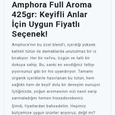
Amphora Full Aroma
425gr: Keyifli Anlar
İçin Uygun Fiyatlı
Seçenek!
Amphora'nın bu özel blend’i, içerdiği yüksek
kaliteli tütün ile damaklarda unutulmaz bir iz
bırakıyor. Her bir nefes, özgün ve tatlı bir
dokuya sahip. Bu, sanki en sevdiğiniz tatlıyı
yiyorsunuz gibi bir his uyandırıyor. Tamamı
organik içeriklerle hazırlanan bu tütün, hem
sağlıklı hem de keyif dolu bir deneyim sunuyor.
İçtiğinizde, yoğun aromasının sizi nasıl sarıp
sarmaladığını hemen hissedeceksiniz.
Şimdi, fiyatlardan bahsedelim. Hepimiz
bütçemize uygun ürünler arıyoruz, değil mi?