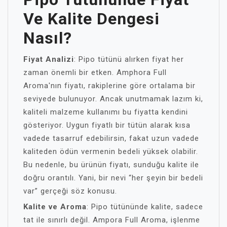
Ve Kalite Dengesi
Nasıl?
Fiyat Analizi
: Pipo tütünü alırken fiyat her
zaman önemli bir etken. Amphora Full
Aroma'nın fiyatı, rakiplerine göre ortalama bir
seviyede bulunuyor. Ancak unutmamak lazım ki,
kaliteli malzeme kullanımı bu fiyatta kendini
gösteriyor. Uygun fiyatlı bir tütün alarak kısa
vadede tasarruf edebilirsin, fakat uzun vadede
kaliteden ödün vermenin bedeli yüksek olabilir.
Bu nedenle, bu ürünün fiyatı, sunduğu kalite ile
doğru orantılı. Yani, bir nevi “her şeyin bir bedeli
var” gerçeği söz konusu.
Kalite ve Aroma
: Pipo tütününde kalite, sadece
tat ile sınırlı değil. Ampora Full Aroma, işlenme