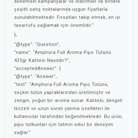
dönemsel kampanyalar ve indirimler ile birlikte
çeşitli satış noktalarında uygun fiyatlarla
sunulabilmektedir. Fırsatları takip etmek, en iyi
tasarrufu sağlamak için önemlidir.”
},
“@type”: “Question”,
“name”: “Amphora Full Aroma Pipo Tütünü
425gr Kalitesi Nasıldır?”,
“acceptedAnswer”: {
“@type”: “Answer”,
“text”: “Amphora Full Aroma Pipo Tütünü,
seçkin tütün yapraklarından üretilmiştir ve
zengin, yoğun bir aroma sunar. Kalitesi, dengeli
lezzeti ve uzun süreli yanma özellikleri ile
kullanıcılar tarafından beğenilmektedir. Bu ürün,
pipo tutkunları için tatmin edici bir deneyim
sağlar.”