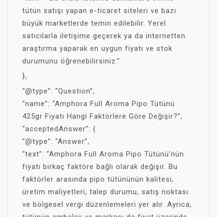
tütün satışı yapan e-ticaret siteleri ve bazı
büyük marketlerde temin edilebilir. Yerel
satıcılarla iletişime geçerek ya da internetten
araştırma yaparak en uygun fiyatı ve stok
durumunu öğrenebilirsiniz.”
},
“@type”: “Question”,
“name”: “Amphora Full Aroma Pipo Tütünü
425gr Fiyatı Hangi Faktörlere Göre Değişir?”,
“acceptedAnswer”: {
“@type”: “Answer”,
“text”: “Amphora Full Aroma Pipo Tütünü’nün
fiyatı birkaç faktöre bağlı olarak değişir. Bu
faktörler arasında pipo tütününün kalitesi,
üretim maliyetleri, talep durumu, satış noktası
ve bölgesel vergi düzenlemeleri yer alır. Ayrıca,