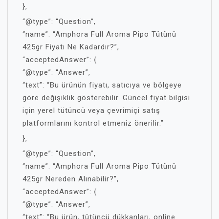
},
“@type”: “Question”,
“name”: “Amphora Full Aroma Pipo Tütünü
425gr Fiyatı Ne Kadardır?”,
“acceptedAnswer”: {
“@type”: “Answer”,
“text”: “Bu ürünün fiyatı, satıcıya ve bölgeye
göre değişiklik gösterebilir. Güncel fiyat bilgisi
için yerel tütüncü veya çevrimiçi satış
platformlarını kontrol etmeniz önerilir.”
},
“@type”: “Question”,
“name”: “Amphora Full Aroma Pipo Tütünü
425gr Nereden Alınabilir?”,
“acceptedAnswer”: {
“@type”: “Answer”,
“text”: “Bu ürün, tütüncü dükkanları, online