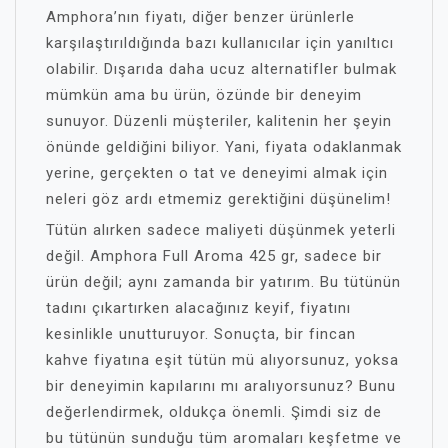
Amphora’nın fiyatı, diğer benzer ürünlerle
karşılaştırıldığında bazı kullanıcılar için yanıltıcı
olabilir. Dışarıda daha ucuz alternatifler bulmak
mümkün ama bu ürün, özünde bir deneyim
sunuyor. Düzenli müşteriler, kalitenin her şeyin
önünde geldiğini biliyor. Yani, fiyata odaklanmak
yerine, gerçekten o tat ve deneyimi almak için
neleri göz ardı etmemiz gerektiğini düşünelim!
Tütün alırken sadece maliyeti düşünmek yeterli
değil. Amphora Full Aroma 425 gr, sadece bir
ürün değil; aynı zamanda bir yatırım. Bu tütünün
tadını çıkartırken alacağınız keyif, fiyatını
kesinlikle unutturuyor. Sonuçta, bir fincan
kahve fiyatına eşit tütün mü alıyorsunuz, yoksa
bir deneyimin kapılarını mı aralıyorsunuz? Bunu
değerlendirmek, oldukça önemli. Şimdi siz de
bu tütünün sunduğu tüm aromaları keşfetme ve