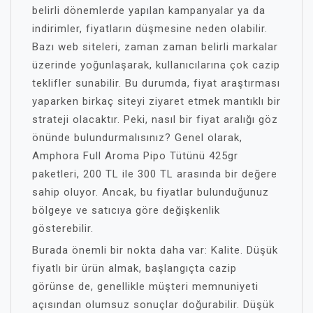
belirli dönemlerde yapılan kampanyalar ya da
indirimler, fiyatların düşmesine neden olabilir.
Bazı web siteleri, zaman zaman belirli markalar
üzerinde yoğunlaşarak, kullanıcılarına çok cazip
teklifler sunabilir. Bu durumda, fiyat araştırması
yaparken birkaç siteyi ziyaret etmek mantıklı bir
strateji olacaktır. Peki, nasıl bir fiyat aralığı göz
önünde bulundurmalısınız? Genel olarak,
Amphora Full Aroma Pipo Tütünü 425gr
paketleri, 200 TL ile 300 TL arasında bir değere
sahip oluyor. Ancak, bu fiyatlar bulunduğunuz
bölgeye ve satıcıya göre değişkenlik
gösterebilir.
Burada önemli bir nokta daha var: Kalite. Düşük
fiyatlı bir ürün almak, başlangıçta cazip
görünse de, genellikle müşteri memnuniyeti
açısından olumsuz sonuçlar doğurabilir. Düşük