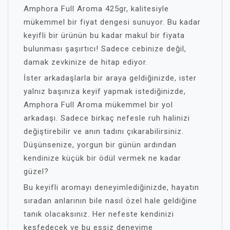
Amphora Full Aroma 425gr, kalitesiyle
mükemmel bir fiyat dengesi sunuyor. Bu kadar
keyifli bir ürünün bu kadar makul bir fiyata
bulunması şaşırtıcı! Sadece cebinize değil,
damak zevkinize de hitap ediyor.
İster arkadaşlarla bir araya geldiğinizde, ister
yalnız başınıza keyif yapmak istediğinizde,
Amphora Full Aroma mükemmel bir yol
arkadaşı. Sadece birkaç nefesle ruh halinizi
değiştirebilir ve anın tadını çıkarabilirsiniz.
Düşünsenize, yorgun bir günün ardından
kendinize küçük bir ödül vermek ne kadar
güzel?
Bu keyifli aromayı deneyimlediğinizde, hayatın
sıradan anlarının bile nasıl özel hale geldiğine
tanık olacaksınız. Her nefeste kendinizi
keşfedecek ve bu eşsiz deneyime