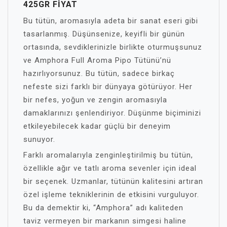
425GR FIYAT
Bu tütün, aromasıyla adeta bir sanat eseri gibi
tasarlanmış. Düşünsenize, keyifli bir günün
ortasında, sevdiklerinizle birlikte oturmuşsunuz
ve Amphora Full Aroma Pipo Tütünü’nü
hazırlıyorsunuz. Bu tütün, sadece birkaç
nefeste sizi farklı bir dünyaya götürüyor. Her
bir nefes, yoğun ve zengin aromasıyla
damaklarınızı şenlendiriyor. Düşünme biçiminizi
etkileyebilecek kadar güçlü bir deneyim
sunuyor.
Farklı aromalarıyla zenginleştirilmiş bu tütün,
özellikle ağır ve tatlı aroma sevenler için ideal
bir seçenek. Uzmanlar, tütünün kalitesini artıran
özel işleme tekniklerinin de etkisini vurguluyor.
Bu da demektir ki, “Amphora” adı kaliteden
taviz vermeyen bir markanın simgesi haline