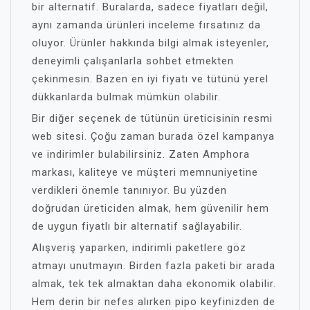
bir alternatif. Buralarda, sadece fiyatları değil,
aynı zamanda ürünleri inceleme fırsatınız da
oluyor. Ürünler hakkında bilgi almak isteyenler,
deneyimli çalışanlarla sohbet etmekten
çekinmesin. Bazen en iyi fiyatı ve tütünü yerel
dükkanlarda bulmak mümkün olabilir.
Bir diğer seçenek de tütünün üreticisinin resmi
web sitesi. Çoğu zaman burada özel kampanya
ve indirimler bulabilirsiniz. Zaten Amphora
markası, kaliteye ve müşteri memnuniyetine
verdikleri önemle tanınıyor. Bu yüzden
doğrudan üreticiden almak, hem güvenilir hem
de uygun fiyatlı bir alternatif sağlayabilir.
Alışveriş yaparken, indirimli paketlere göz
atmayı unutmayın. Birden fazla paketi bir arada
almak, tek tek almaktan daha ekonomik olabilir.
Hem derin bir nefes alırken pipo keyfinizden de