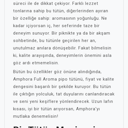
süreci ile de dikkat çekiyor. Farklı lezzet
tonlarına sahip bu tütün, diğerlerinden ayıran
bir özelliğe sahip: aromasının yoğunluğu. Ne
kadar içiyorsan iç, her seferinde taze bir
deneyim sunuyor. Bir piknikte ya da bir akşam
sohbetinde, bu tütünle geçirilen her an,
unutulmaz anılara dönüşebilir. Fakat bilmelisin
ki, kalite arayışında, deneyimlerin önemini asla
göz ardı etmemelisin.
Bütün bu özellikler göz önüne alındığında,
Amphora Full Aroma pipo tütünü, fiyat ve kalite
dengesini başarılı bir şekilde kuruyor. Bu tütün
ile çıktığın yolculuk, tat duyularını canlandıracak
ve seni yeni keşiflere yönlendirecek. Uzun lafın
kısası, iyi bir tütün arıyorsan, Amphora'yı
mutlaka denemelisin!