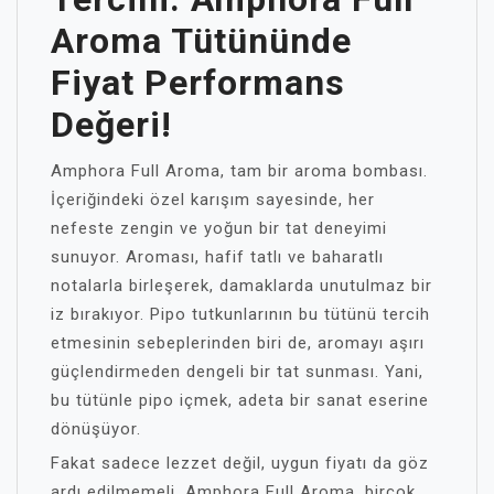
Aroma Tütününde
Fiyat Performans
Değeri!
Amphora Full Aroma, tam bir aroma bombası.
İçeriğindeki özel karışım sayesinde, her
nefeste zengin ve yoğun bir tat deneyimi
sunuyor. Aroması, hafif tatlı ve baharatlı
notalarla birleşerek, damaklarda unutulmaz bir
iz bırakıyor. Pipo tutkunlarının bu tütünü tercih
etmesinin sebeplerinden biri de, aromayı aşırı
güçlendirmeden dengeli bir tat sunması. Yani,
bu tütünle pipo içmek, adeta bir sanat eserine
dönüşüyor.
Fakat sadece lezzet değil, uygun fiyatı da göz
ardı edilmemeli. Amphora Full Aroma, birçok