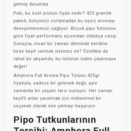
gelmiş durumda.
Peki, bu özel ürünün fiyatı nedir? 425 gramlık
paketi, bütçenizi zorlamadan bu eşsiz aromayı
deneyimlemenizi sağlıyor. Birçok pipo tütününe
göre fiyat-performans açısından oldukça cazip.
Sonuçta, insan bir zaman diliminde kendine
biraz keyif vermek istemez mi? Özellikle de
rahat bir akşamda, bu tütünün tadını çıkarmaya
değer!
Amphora Full Aroma Pipo Tütünü 425gr
fiyatıyla, sadece bir gelenek değil, aynı
zamanda bir yaşam tarzı sunuyor. Her zaman
keyifli anlar yaratmak için mükemmel bir
seçenek olarak öne çıkmayı başarıyor.
Pipo Tutkunlarının
Tercihi: Amphora Full