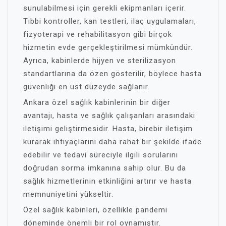
sunulabilmesi için gerekli ekipmanları içerir.
Tıbbi kontroller, kan testleri, ilaç uygulamaları,
fizyoterapi ve rehabilitasyon gibi birçok
hizmetin evde gerçekleştirilmesi mümkündür.
Ayrıca, kabinlerde hijyen ve sterilizasyon
standartlarına da özen gösterilir, böylece hasta
güvenliği en üst düzeyde sağlanır.
Ankara özel sağlık kabinlerinin bir diğer
avantajı, hasta ve sağlık çalışanları arasındaki
iletişimi geliştirmesidir. Hasta, birebir iletişim
kurarak ihtiyaçlarını daha rahat bir şekilde ifade
edebilir ve tedavi süreciyle ilgili sorularını
doğrudan sorma imkanına sahip olur. Bu da
sağlık hizmetlerinin etkinliğini artırır ve hasta
memnuniyetini yükseltir.
Özel sağlık kabinleri, özellikle pandemi
döneminde önemli bir rol oynamıştır.