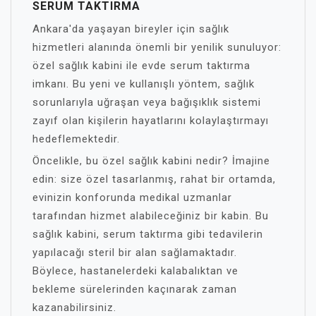
SERUM TAKTIRMA
Ankara'da yaşayan bireyler için sağlık
hizmetleri alanında önemli bir yenilik sunuluyor:
özel sağlık kabini ile evde serum taktırma
imkanı. Bu yeni ve kullanışlı yöntem, sağlık
sorunlarıyla uğraşan veya bağışıklık sistemi
zayıf olan kişilerin hayatlarını kolaylaştırmayı
hedeflemektedir.
Öncelikle, bu özel sağlık kabini nedir? İmajine
edin: size özel tasarlanmış, rahat bir ortamda,
evinizin konforunda medikal uzmanlar
tarafından hizmet alabileceğiniz bir kabin. Bu
sağlık kabini, serum taktırma gibi tedavilerin
yapılacağı steril bir alan sağlamaktadır.
Böylece, hastanelerdeki kalabalıktan ve
bekleme sürelerinden kaçınarak zaman
kazanabilirsiniz.