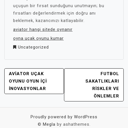
uçuşun bir fırsat sunduğunu unutmayın; bu
fırsatları değerlendirmek için doğru anı
beklemek, kazancınızı katlayabilir.
aviator hangi sitede oynanır
oyna uçak oyunu kumar
Uncategorized
YAZI
AVIATOR UÇAK
FUTBOL
GEZINMESI
OYUNU OYUN İÇI
SAKATLIKLARI
İNOVASYONLAR
RISKLER VE
ÖNLEMLER
Proudly powered by WordPress
©
Megla
by ashathemes.