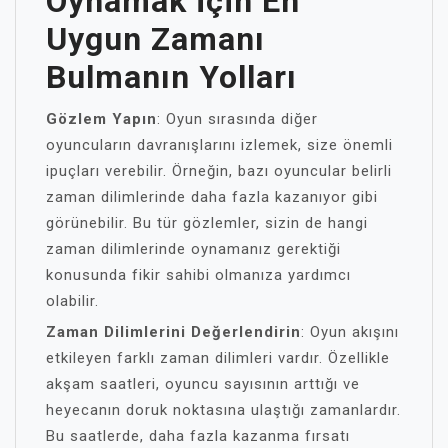
Oynamak İçin En
Uygun Zamanı
Bulmanın Yolları
Gözlem Yapın
: Oyun sırasında diğer
oyuncuların davranışlarını izlemek, size önemli
ipuçları verebilir. Örneğin, bazı oyuncular belirli
zaman dilimlerinde daha fazla kazanıyor gibi
görünebilir. Bu tür gözlemler, sizin de hangi
zaman dilimlerinde oynamanız gerektiği
konusunda fikir sahibi olmanıza yardımcı
olabilir.
Zaman Dilimlerini Değerlendirin
: Oyun akışını
etkileyen farklı zaman dilimleri vardır. Özellikle
akşam saatleri, oyuncu sayısının arttığı ve
heyecanın doruk noktasına ulaştığı zamanlardır.
Bu saatlerde, daha fazla kazanma fırsatı