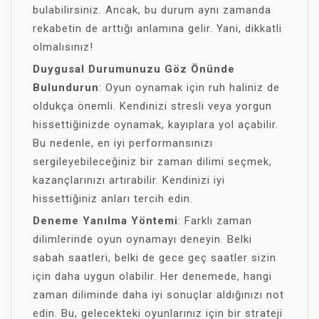
bulabilirsiniz. Ancak, bu durum aynı zamanda
rekabetin de arttığı anlamına gelir. Yani, dikkatli
olmalısınız!
Duygusal Durumunuzu Göz Önünde
Bulundurun
: Oyun oynamak için ruh haliniz de
oldukça önemli. Kendinizi stresli veya yorgun
hissettiğinizde oynamak, kayıplara yol açabilir.
Bu nedenle, en iyi performansınızı
sergileyebileceğiniz bir zaman dilimi seçmek,
kazançlarınızı artırabilir. Kendinizi iyi
hissettiğiniz anları tercih edin.
Deneme Yanılma Yöntemi
: Farklı zaman
dilimlerinde oyun oynamayı deneyin. Belki
sabah saatleri, belki de gece geç saatler sizin
için daha uygun olabilir. Her denemede, hangi
zaman diliminde daha iyi sonuçlar aldığınızı not
edin. Bu, gelecekteki oyunlarınız için bir strateji