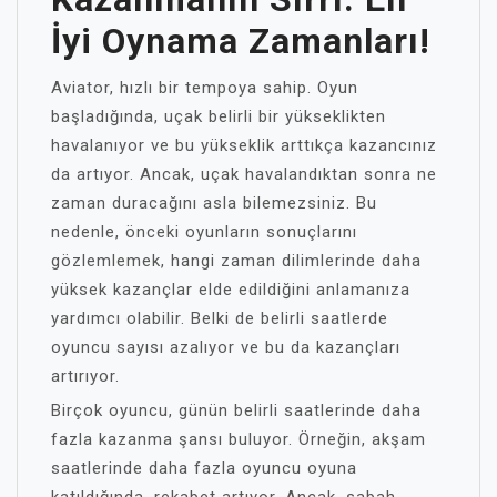
İyi Oynama Zamanları!
Aviator, hızlı bir tempoya sahip. Oyun
başladığında, uçak belirli bir yükseklikten
havalanıyor ve bu yükseklik arttıkça kazancınız
da artıyor. Ancak, uçak havalandıktan sonra ne
zaman duracağını asla bilemezsiniz. Bu
nedenle, önceki oyunların sonuçlarını
gözlemlemek, hangi zaman dilimlerinde daha
yüksek kazançlar elde edildiğini anlamanıza
yardımcı olabilir. Belki de belirli saatlerde
oyuncu sayısı azalıyor ve bu da kazançları
artırıyor.
Birçok oyuncu, günün belirli saatlerinde daha
fazla kazanma şansı buluyor. Örneğin, akşam
saatlerinde daha fazla oyuncu oyuna