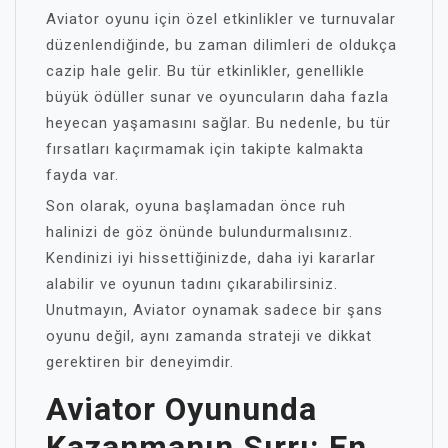
Aviator oyunu için özel etkinlikler ve turnuvalar
düzenlendiğinde, bu zaman dilimleri de oldukça
cazip hale gelir. Bu tür etkinlikler, genellikle
büyük ödüller sunar ve oyuncuların daha fazla
heyecan yaşamasını sağlar. Bu nedenle, bu tür
fırsatları kaçırmamak için takipte kalmakta
fayda var.
Son olarak, oyuna başlamadan önce ruh
halinizi de göz önünde bulundurmalısınız.
Kendinizi iyi hissettiğinizde, daha iyi kararlar
alabilir ve oyunun tadını çıkarabilirsiniz.
Unutmayın, Aviator oynamak sadece bir şans
oyunu değil, aynı zamanda strateji ve dikkat
gerektiren bir deneyimdir.
Aviator Oyununda
Kazanmanın Sırrı: En