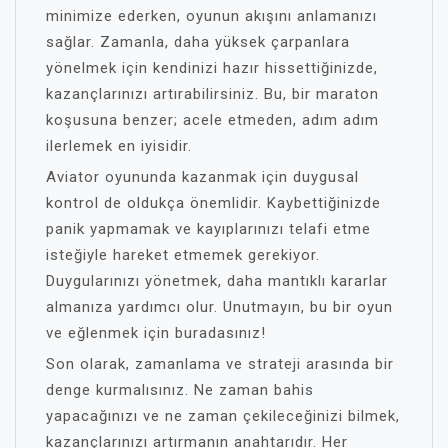
minimize ederken, oyunun akışını anlamanızı
sağlar. Zamanla, daha yüksek çarpanlara
yönelmek için kendinizi hazır hissettiğinizde,
kazançlarınızı artırabilirsiniz. Bu, bir maraton
koşusuna benzer; acele etmeden, adım adım
ilerlemek en iyisidir.
Aviator oyununda kazanmak için duygusal
kontrol de oldukça önemlidir. Kaybettiğinizde
panik yapmamak ve kayıplarınızı telafi etme
isteğiyle hareket etmemek gerekiyor.
Duygularınızı yönetmek, daha mantıklı kararlar
almanıza yardımcı olur. Unutmayın, bu bir oyun
ve eğlenmek için buradasınız!
Son olarak, zamanlama ve strateji arasında bir
denge kurmalısınız. Ne zaman bahis
yapacağınızı ve ne zaman çekileceğinizi bilmek,
kazançlarınızı artırmanın anahtarıdır. Her