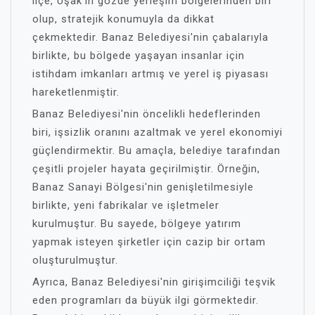
ilçe, Uşak'ın gözde yerleşim bölgelerinden biri
olup, stratejik konumuyla da dikkat
çekmektedir. Banaz Belediyesi'nin çabalarıyla
birlikte, bu bölgede yaşayan insanlar için
istihdam imkanları artmış ve yerel iş piyasası
hareketlenmiştir.
Banaz Belediyesi'nin öncelikli hedeflerinden
biri, işsizlik oranını azaltmak ve yerel ekonomiyi
güçlendirmektir. Bu amaçla, belediye tarafından
çeşitli projeler hayata geçirilmiştir. Örneğin,
Banaz Sanayi Bölgesi'nin genişletilmesiyle
birlikte, yeni fabrikalar ve işletmeler
kurulmuştur. Bu sayede, bölgeye yatırım
yapmak isteyen şirketler için cazip bir ortam
oluşturulmuştur.
Ayrıca, Banaz Belediyesi'nin girişimciliği teşvik
eden programları da büyük ilgi görmektedir.