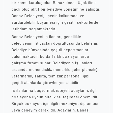
bir kamu kuruluşudur. Banaz ilçesi, Uşak iline
bağlı olup aktif bir belediye yönetimine sahiptir.
Banaz Belediyesi, ilçenin kalkınması ve
sürdürülebilir büyümesi için çeşitli sektörlerde
istihdam sağlamaktadır.
Banaz Belediyesi iş ilanları, genellikle
belediyenin ihtiyaçları doğrultusunda belirlenir.
Belediye bünyesinde çeşitli departmanlar
bulunmaktadır, bu da farklı pozisyonlarda
çalışma fırsatı sunar. Belediyenin iş ilanları
arasında mühendislik, mimarlık, şehir plancılığı,
veterinerlik, zabıta, temizlik personeli gibi
çeşitli alanlarda görevler yer alabilir.
İş ilanlarına başvurmak isteyen adayların, ilgili
pozisyona uygun nitelikleri taşıması önemlidir.
Birçok pozisyon için ilgili mezuniyet diploması
veya deneyim gereklidir. Adayların, Banaz