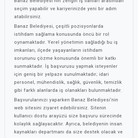
Banaz Belediyesi'nin zengin iş ilanları arasından
seçim yapabilir ve kariyerinizde yeni bir adım
atabilirsiniz.
Banaz Belediyesi, çeşitli pozisyonlarda
istihdam sağlama konusunda öncü bir rol
oynamaktadır. Yerel yönetimin sağladığı bu iş
imkanları, ilçede yaşayanların istihdam
sorununu çözme konusunda önemli bir katkı
sunmaktadır. İş başvurusu yapmak isteyenler
için geniş bir yelpaze sunulmaktadır; idari
personel, mühendislik, sağlık, güvenlik, temizlik
gibi farklı alanlarda iş olanakları bulunmaktadır.
Başvurularınızı yaparken Banaz Belediyesi'nin
web sitesini ziyaret edebilirsiniz. Sitenin
kullanıcı dostu arayüzü size başvuru sürecinde
kolaylık sağlayacaktır. Ayrıca, belediyenin insan
kaynakları departmanı da size destek olacak ve