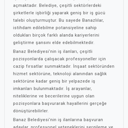
açmaktadır. Belediye, çeşitli sektörlerdeki
şirketlerle işbirliği yaparak geniş bir iş gücü
talebi oluşturmuştur. Bu sayede Banazlılar,
istihdam edilebilme potansiyeline sahip
oldukları birçok farklı alanda kariyerlerini
geliştirme şansını elde edebilmektedir.
Banaz Belediyesi'nin iş ilanları, çeşitli
pozisyonlarda çalışacak profesyoneller için
cazip fırsatlar sunmaktadır. İnşaat sektöründen
hizmet sektörüne, teknoloji alanından sağlık
sektörüne kadar geniş bir yelpazede iş
imkanları bulunmaktadır. İş arayanlar,
niteliklerine ve becerilerine uygun olan
pozisyonlara başvurarak hayallerini gerçeğe
dönüştürebilirler.
Banaz Belediyesi'nin iş ilanlarına başvuran
adaylar, profesyonel yeteneklerini sergileme ve