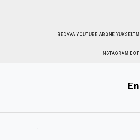
Skip
to
content
BEDAVA YOUTUBE ABONE YÜKSELTM
INSTAGRAM BOT
En