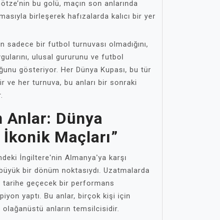
ötze’nin bu golü, maçın son anlarında
asıyla birleşerek hafızalarda kalıcı bir yer
n sadece bir futbol turnuvası olmadığını,
ularını, ulusal gururunu ve futbol
uğunu gösteriyor. Her Dünya Kupası, bu tür
dir ve her turnuva, bu anları bir sonraki
.
 Anlar: Dünya
 İkonik Maçları”
ndeki İngiltere'nin Almanya'ya karşı
büyük bir dönüm noktasıydı. Uzatmalarda
l, tarihe geçecek bir performans
piyon yaptı. Bu anlar, birçok kişi için
olağanüstü anların temsilcisidir.