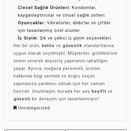
Cinsel Sağlık Ürünleri:
Kondomlar,
kayganlaştırıcılar ve cinsel sağlık setleri.
Oyuncaklar:
Vibratörler, dildo’lar ve çiftler
için tasarlanmış özel ürünler.
İç Giyim:
Şık ve çekici iç giyim seçenekleri.
Her bir ürün,
kalite
ve
güvenlik
standartlarına
uygun olarak seçilmiştir. Müşteriler, gizliliklerine
önem vererek alışveriş yapmanın rahatlığını
yaşar. Ayrıca, mağaza personeli, ürünler
hakkında bilgi vermek ve doğru seçim
yapmanıza yardımcı olmak için her zaman
hazırdır. Unutmayın, burada her şey
keyifli
ve
güvenli
bir deneyim için tasarlanmıştır!
Uncategorized