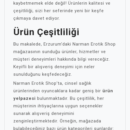
kaybetmemek elde değil! Ürünlerin kalitesi ve
çeşitliliği, sizi her seferinde yeni bir keşfe
çıkmaya davet ediyor.
Ürün Çeşitliliği
Bu makalede, Erzurum’daki Narman Erotik Shop
mağazasının sunduğu ürünler, hizmetler ve
müşteri deneyimleri hakkında bilgi vereceğiz.
Keyifli bir alışveriş deneyimi için neler
sunulduğunu keşfedeceğiz.
Narman Erotik Shop’ta, cinsel sağlık
ürünlerinden oyuncaklara kadar geniş bir
ürün
yelpazesi
bulunmaktadır. Bu çeşitlilik, her
müşterinin ihtiyaçlarına uygun seçenekler
sunarak alışveriş deneyimini
zenginleştirmektedir. Örneğin, mağazada
bulabileceğiniz bazı ürün kategorileri şunlardır: