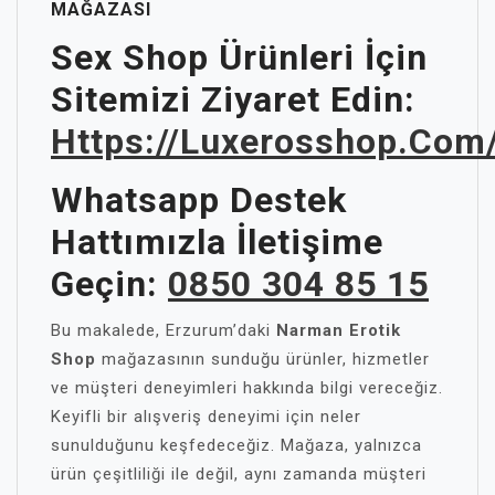
MAĞAZASI
Sex Shop Ürünleri İçin
Sitemizi Ziyaret Edin:
Https://luxerosshop.com
Whatsapp Destek
Hattımızla İletişime
Geçin:
0850 304 85 15
Bu makalede, Erzurum’daki
Narman Erotik
Shop
mağazasının sunduğu ürünler, hizmetler
ve müşteri deneyimleri hakkında bilgi vereceğiz.
Keyifli bir alışveriş deneyimi için neler
sunulduğunu keşfedeceğiz. Mağaza, yalnızca
ürün çeşitliliği ile değil, aynı zamanda müşteri