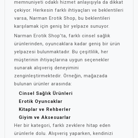
memnuniyeti odaklı hizmet anlayışıyla da dikkat
çekiyor. Herkesin farklı ihtiyaçları ve beklentileri
varsa, Narman Erotik Shop, bu beklentileri
karşılamak için geniş bir yelpaze sunuyor.
Narman Erotik Shop’ta, farklı cinsel sağlık
ürünlerinden, oyuncaklara kadar geniş bir ürün
yelpazesi bulunmaktadır. Bu çeşitlilik, her
müşterinin ihtiyaçlarına uygun seçenekler
sunarak alışveriş deneyimini
zenginleştirmektedir. Örneğin, mağazada
bulunan ürünler arasında:
Cinsel Sağlık Ürünleri
Erotik Oyuncaklar
Kitaplar ve Rehberler
Giyim ve Aksesuarlar
Her bir kategori, farklı zevklere hitap eden
ürünlerle dolu. Alışveriş yaparken, kendinizi