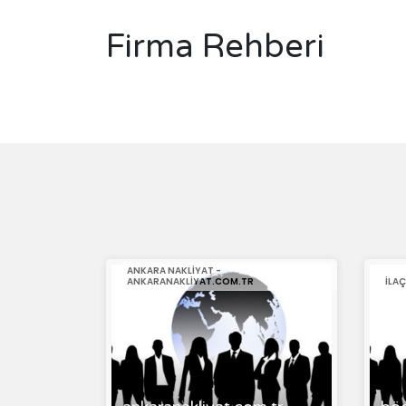
Firma Rehberi
ANKARA NAKLIYAT -
ANKARANAKLIYAT.COM.TR
ILA