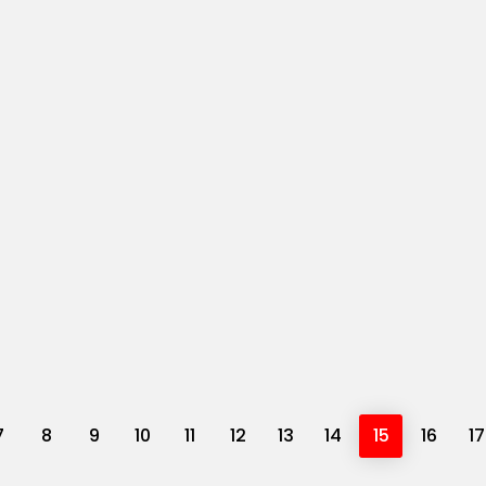
7
8
9
10
11
12
13
14
15
16
17