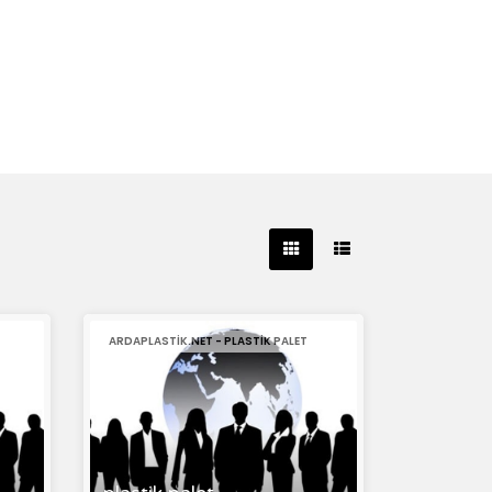
ARDAPLASTIK.NET - PLASTIK PALET