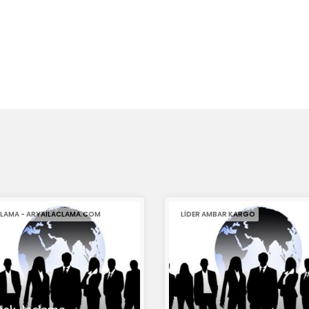
ÇLAMA - ARYAILACLAMA.COM
LIDER AMBAR KARGO