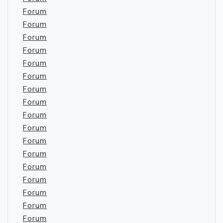
Forum
Forum
Forum
Forum
Forum
Forum
Forum
Forum
Forum
Forum
Forum
Forum
Forum
Forum
Forum
Forum
Forum