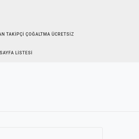
N TAKIPÇI ÇOĞALTMA ÜCRETSIZ
SAYFA LISTESI