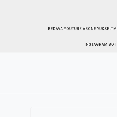
Skip
to
content
BEDAVA YOUTUBE ABONE YÜKSELTM
INSTAGRAM BOT