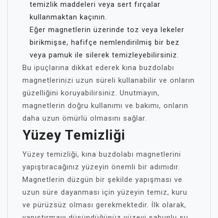
temizlik maddeleri veya sert fırçalar
kullanmaktan kaçının.
Eğer magnetlerin üzerinde toz veya lekeler
birikmişse, hafifçe nemlendirilmiş bir bez
veya pamuk ile silerek temizleyebilirsiniz.
Bu ipuçlarına dikkat ederek kına buzdolabı
magnetlerinizi uzun süreli kullanabilir ve onların
güzelliğini koruyabilirsiniz. Unutmayın,
magnetlerin doğru kullanımı ve bakımı, onların
daha uzun ömürlü olmasını sağlar.
Yüzey Temizliği
Yüzey temizliği, kına buzdolabı magnetlerini
yapıştıracağınız yüzeyin önemli bir adımıdır.
Magnetlerin düzgün bir şekilde yapışması ve
uzun süre dayanması için yüzeyin temiz, kuru
ve pürüzsüz olması gerekmektedir. İlk olarak,
yapıştırmayı düşündüğünüz yüzeyi sabunlu su