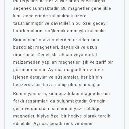
materyalleri ile her zevke hitap eden birçok
seçenek sunmaktadır. Bu magnetler genellikle
kına gecelerinde kullanılmak üzere
tasarlanmıştır ve davetlilerin bu özel geceyi
hatırlamalarını sağlamak amacıyla kullanılır.
Birinci sınıf malzemelerden üretilen kına
buzdolabı magnetleri, dayanıklı ve uzun
ömürlüdür. Genellikle ahşap veya metal
malzemeden yapılan magnetler, şık ve zarif bir
görünüm sunar. Ayrıca, magnetler üzerine
işlenen detaylar ve süslemeler, her birinin
benzersiz bir tarza sahip olmasını sağlar.
Bunun yanı sıra, kına buzdolabı magnetlerinin
farklı tasarımları da bulunmaktadır. Örneğin,
gelin ve damadın isimlerinin yazılı olduğu
magnetler, kişiye özel bir hediye olarak tercih
edilebilir. Ayrıca, çeşitli renk ve desen