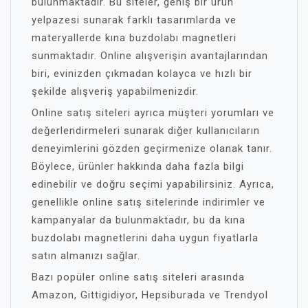
bulunmaktadır. Bu siteler, geniş bir ürün
yelpazesi sunarak farklı tasarımlarda ve
materyallerde kına buzdolabı magnetleri
sunmaktadır. Online alışverişin avantajlarından
biri, evinizden çıkmadan kolayca ve hızlı bir
şekilde alışveriş yapabilmenizdir.
Online satış siteleri ayrıca müşteri yorumları ve
değerlendirmeleri sunarak diğer kullanıcıların
deneyimlerini gözden geçirmenize olanak tanır.
Böylece, ürünler hakkında daha fazla bilgi
edinebilir ve doğru seçimi yapabilirsiniz. Ayrıca,
genellikle online satış sitelerinde indirimler ve
kampanyalar da bulunmaktadır, bu da kına
buzdolabı magnetlerini daha uygun fiyatlarla
satın almanızı sağlar.
Bazı popüler online satış siteleri arasında
Amazon, Gittigidiyor, Hepsiburada ve Trendyol