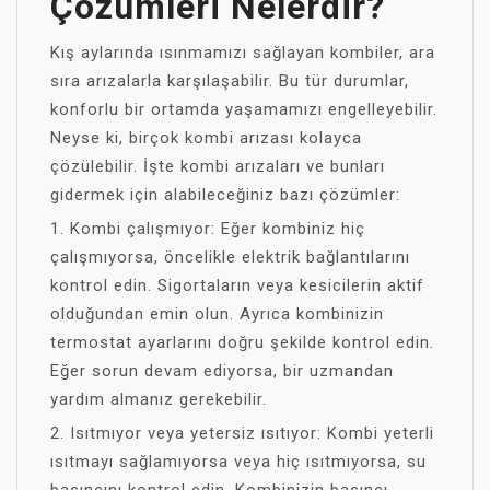
Çözümleri Nelerdir?
Kış aylarında ısınmamızı sağlayan kombiler, ara
sıra arızalarla karşılaşabilir. Bu tür durumlar,
konforlu bir ortamda yaşamamızı engelleyebilir.
Neyse ki, birçok kombi arızası kolayca
çözülebilir. İşte kombi arızaları ve bunları
gidermek için alabileceğiniz bazı çözümler:
1. Kombi çalışmıyor: Eğer kombiniz hiç
çalışmıyorsa, öncelikle elektrik bağlantılarını
kontrol edin. Sigortaların veya kesicilerin aktif
olduğundan emin olun. Ayrıca kombinizin
termostat ayarlarını doğru şekilde kontrol edin.
Eğer sorun devam ediyorsa, bir uzmandan
yardım almanız gerekebilir.
2. Isıtmıyor veya yetersiz ısıtıyor: Kombi yeterli
ısıtmayı sağlamıyorsa veya hiç ısıtmıyorsa, su