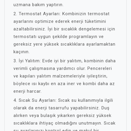
uzmana bakım yaptırın.
2. Termostat Ayarları: Kombinizin termostat
ayarlarını optimize ederek enerji tüketimini
azaltabilirsiniz. İyi bir sıcaklık dengelemesi için
termostatı uygun şekilde programlayın ve
gereksiz yere yüksek sıcaklıklara ayarlamaktan
kaçının.
3. İyi Yalıtım: Evde iyi bir yalıtım, kombinin daha
verimli çalışmasına yardımcı olur. Pencereleri
ve kapıları yalıtım malzemeleriyle iyileştirin,
böylece ısı kaybı en aza iner ve kombi daha az
enerji harcar.
4. Sıcak Su Ayarları: Sıcak su kullanımıyla ilgili
olarak da enerji tasarrufu yapabilirsiniz. Duş
alırken veya bulaşık yıkarken gereksiz yüksek
sıcaklıklara ihtiyaç olmadığını unutmayın. Sıcak
su ayarlarınızı kontrol edin ve makul bir