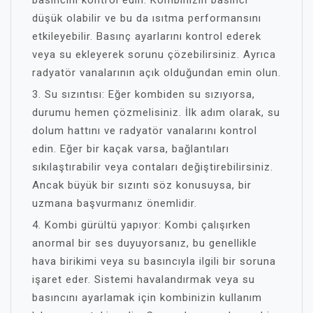
basıncını kontrol edin. Kombinizin basıncı
düşük olabilir ve bu da ısıtma performansını
etkileyebilir. Basınç ayarlarını kontrol ederek
veya su ekleyerek sorunu çözebilirsiniz. Ayrıca
radyatör vanalarının açık olduğundan emin olun.
3. Su sızıntısı: Eğer kombiden su sızıyorsa,
durumu hemen çözmelisiniz. İlk adım olarak, su
dolum hattını ve radyatör vanalarını kontrol
edin. Eğer bir kaçak varsa, bağlantıları
sıkılaştırabilir veya contaları değiştirebilirsiniz.
Ancak büyük bir sızıntı söz konusuysa, bir
uzmana başvurmanız önemlidir.
4. Kombi gürültü yapıyor: Kombi çalışırken
anormal bir ses duyuyorsanız, bu genellikle
hava birikimi veya su basıncıyla ilgili bir soruna
işaret eder. Sistemi havalandırmak veya su
basıncını ayarlamak için kombinizin kullanım