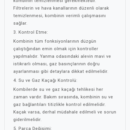
kombinin temizlenmesi gerekmektedir.
Filtrelerin ve hava kanallarının düzenli olarak
temizlenmesi, kombinin verimli çalışmasını
sağlar.
3. Kontrol Etme:
Kombinin tüm fonksiyonlarının düzgün
çalıştığından emin olmak için kontroller
yapılmalıdır. Yanma odasındaki alevin mavi ve
istikrarlı olması, gaz basınçlarının doğru
ayarlanması gibi detaylara dikkat edilmelidir.
4. Su ve Gaz Kaçağı Kontrolü:
Kombilerde su ve gaz kaçağı tehlikesi her
zaman vardır. Bakım sırasında, kombinin su ve
gaz bağlantıları titizlikle kontrol edilmelidir.
Kaçak varsa, derhal müdahale edilmeli ve sorun
giderilmelidir.
5. Parça Değişimi: