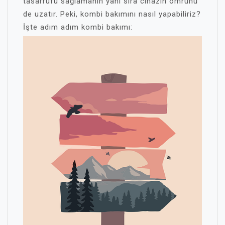
tasarrufu sağlamanın yanı sıra cihazın ömrünü
de uzatır. Peki, kombi bakımını nasıl yapabiliriz?
İşte adım adım kombi bakımı: