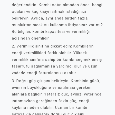
değerlendirin: Kombi satın almadan önce, hangi
odaları ve kaç kişiyi ısıtmak istediğinizi
belirleyin. Ayrıca, aynı anda birden fazla
musluktan sıcak su kullanma ihtiyacınız var mı?
Bu bilgiler, kombi kapasitesi ve verimliliği
açısından önemlidir.
2. Verimlilik sınıfına dikkat edin: Kombilerin
enerji verimlilikleri farklı olabilir. Yüksek
verimlilik sınıfına sahip bir kombi seçmek enerji
tasarrufu sağlamanıza yardımcı olur ve uzun
vadede enerji faturalarınızı azaltır.
3. Doğru güç çıkışını belirleyin: Kombinin gücü,
evinizin büyüklüğüne ve ısıtılması gereken
alanlara bağlıdır. Yetersiz güç, evinizi yeterince
ısıtamazken gereğinden fazla güç, enerji
kaybına neden olabilir. Uzman bir kombi
satıcısıyla çalışarak doğru güç çıkışını