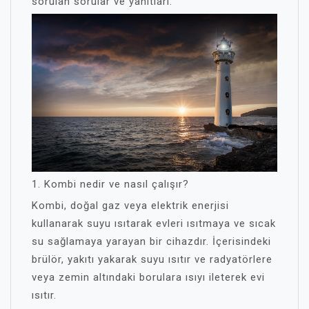
sorulan sorular ve yanıtları:
1. Kombi nedir ve nasıl çalışır?
Kombi, doğal gaz veya elektrik enerjisi
kullanarak suyu ısıtarak evleri ısıtmaya ve sıcak
su sağlamaya yarayan bir cihazdır. İçerisindeki
brülör, yakıtı yakarak suyu ısıtır ve radyatörlere
veya zemin altındaki borulara ısıyı ileterek evi
ısıtır.