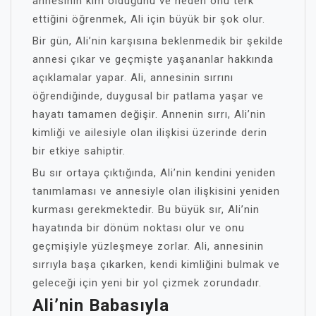
annesinin kim olduğunu ve neden onu terk
ettiğini öğrenmek, Ali için büyük bir şok olur.
Bir gün, Ali’nin karşısına beklenmedik bir şekilde
annesi çıkar ve geçmişte yaşananlar hakkında
açıklamalar yapar. Ali, annesinin sırrını
öğrendiğinde, duygusal bir patlama yaşar ve
hayatı tamamen değişir. Annenin sırrı, Ali’nin
kimliği ve ailesiyle olan ilişkisi üzerinde derin
bir etkiye sahiptir.
Bu sır ortaya çıktığında, Ali’nin kendini yeniden
tanımlaması ve annesiyle olan ilişkisini yeniden
kurması gerekmektedir. Bu büyük sır, Ali’nin
hayatında bir dönüm noktası olur ve onu
geçmişiyle yüzleşmeye zorlar. Ali, annesinin
sırrıyla başa çıkarken, kendi kimliğini bulmak ve
geleceği için yeni bir yol çizmek zorundadır.
Ali’nin Babasıyla