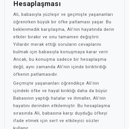
Hesaplaşması
Ali, babasıyla yüzleşir ve geçmişte yaşananları
öğrenirken büyük bir öfke patlaması yaşar. Bu
beklenmedik karşılaşma, Ali’nin hayatında derin
etkiler bırakır ve onu tamamen değiştirir.
Yıllardır merak ettiği soruların cevaplarını
bulmak için babasıyla konuşmaya karar verir.
Ancak, bu konuşma sadece bir hesaplaşma
değil, aynı zamanda Ali’nin içinde biriktirdiği
öfkenin patlamasıdır.
Geçmişte yaşananları öğrendikçe Ali’nin
içindeki öfke ve hayal kırıklığı daha da büyür.
Babasının yaptığı hatalar ve ihmaller, Ali’nin
hayatını derinden etkilemiştir. Bu hesaplaşma
sırasında Ali, babasına karşı duyduğu öfkeyi
ifade etmek için sert ve etkileyici sözler
kullanır.