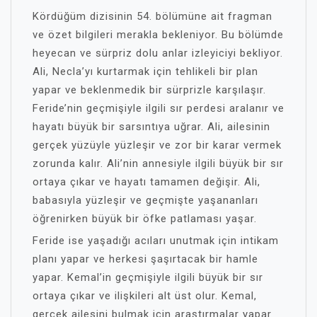
Kördüğüm dizisinin 54. bölümüne ait fragman
ve özet bilgileri merakla bekleniyor. Bu bölümde
heyecan ve sürpriz dolu anlar izleyiciyi bekliyor.
Ali, Necla’yı kurtarmak için tehlikeli bir plan
yapar ve beklenmedik bir sürprizle karşılaşır.
Feride’nin geçmişiyle ilgili sır perdesi aralanır ve
hayatı büyük bir sarsıntıya uğrar. Ali, ailesinin
gerçek yüzüyle yüzleşir ve zor bir karar vermek
zorunda kalır. Ali’nin annesiyle ilgili büyük bir sır
ortaya çıkar ve hayatı tamamen değişir. Ali,
babasıyla yüzleşir ve geçmişte yaşananları
öğrenirken büyük bir öfke patlaması yaşar.
Feride ise yaşadığı acıları unutmak için intikam
planı yapar ve herkesi şaşırtacak bir hamle
yapar. Kemal’in geçmişiyle ilgili büyük bir sır
ortaya çıkar ve ilişkileri alt üst olur. Kemal,
gerçek ailesini bulmak için araştırmalar yapar