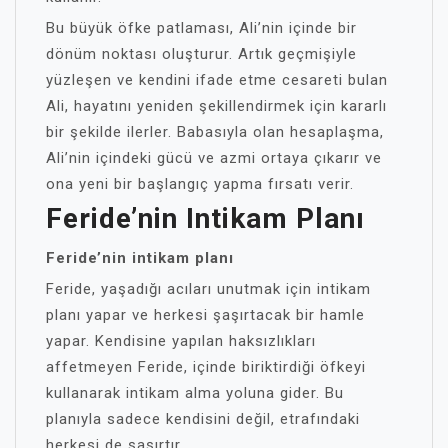
Bu büyük öfke patlaması, Ali’nin içinde bir
dönüm noktası oluşturur. Artık geçmişiyle
yüzleşen ve kendini ifade etme cesareti bulan
Ali, hayatını yeniden şekillendirmek için kararlı
bir şekilde ilerler. Babasıyla olan hesaplaşma,
Ali’nin içindeki gücü ve azmi ortaya çıkarır ve
ona yeni bir başlangıç yapma fırsatı verir.
Feride’nin Intikam Planı
Feride’nin intikam planı
Feride, yaşadığı acıları unutmak için intikam
planı yapar ve herkesi şaşırtacak bir hamle
yapar. Kendisine yapılan haksızlıkları
affetmeyen Feride, içinde biriktirdiği öfkeyi
kullanarak intikam alma yoluna gider. Bu
planıyla sadece kendisini değil, etrafındaki
herkesi de şaşırtır.