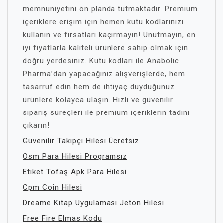
memnuniyetini ön planda tutmaktadır. Premium
içeriklere erişim için hemen kutu kodlarınızı
kullanın ve fırsatları kaçırmayın! Unutmayın, en
iyi fiyatlarla kaliteli ürünlere sahip olmak için
doğru yerdesiniz. Kutu kodları ile Anabolic
Pharma’dan yapacağınız alışverişlerde, hem
tasarruf edin hem de ihtiyaç duyduğunuz
ürünlere kolayca ulaşın. Hızlı ve güvenilir
sipariş süreçleri ile premium içeriklerin tadını
çıkarın!
Güvenilir Takipçi Hilesi Ücretsiz
Osm Para Hilesi Programsız
Etiket Tofaş Apk Para Hilesi
Cpm Coin Hilesi
Dreame Kitap Uygulaması Jeton Hilesi
Free Fire Elmas Kodu