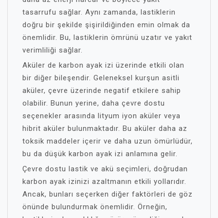
tasarrufu sağlar. Aynı zamanda, lastiklerin
doğru bir şekilde şişirildiğinden emin olmak da
önemlidir. Bu, lastiklerin ömrünü uzatır ve yakıt
verimliliği sağlar.
Aküler de karbon ayak izi üzerinde etkili olan
bir diğer bileşendir. Geleneksel kurşun asitli
aküler, çevre üzerinde negatif etkilere sahip
olabilir. Bunun yerine, daha çevre dostu
seçenekler arasında lityum iyon aküler veya
hibrit aküler bulunmaktadır. Bu aküler daha az
toksik maddeler içerir ve daha uzun ömürlüdür,
bu da düşük karbon ayak izi anlamına gelir.
Çevre dostu lastik ve akü seçimleri, doğrudan
karbon ayak izinizi azaltmanın etkili yollarıdır.
Ancak, bunları seçerken diğer faktörleri de göz
önünde bulundurmak önemlidir. Örneğin,