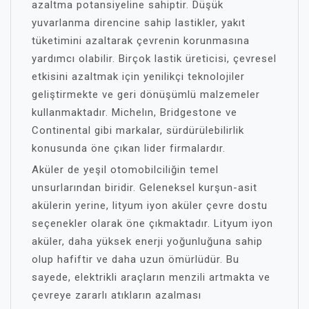
azaltma potansiyeline sahiptir. Düşük
yuvarlanma direncine sahip lastikler, yakıt
tüketimini azaltarak çevrenin korunmasına
yardımcı olabilir. Birçok lastik üreticisi, çevresel
etkisini azaltmak için yenilikçi teknolojiler
geliştirmekte ve geri dönüşümlü malzemeler
kullanmaktadır. Michelın, Bridgestone ve
Continental gibi markalar, sürdürülebilirlik
konusunda öne çıkan lider firmalardır.
Aküler de yeşil otomobilciliğin temel
unsurlarından biridir. Geleneksel kurşun-asit
akülerin yerine, lityum iyon aküler çevre dostu
seçenekler olarak öne çıkmaktadır. Lityum iyon
aküler, daha yüksek enerji yoğunluğuna sahip
olup hafiftir ve daha uzun ömürlüdür. Bu
sayede, elektrikli araçların menzili artmakta ve
çevreye zararlı atıkların azalması