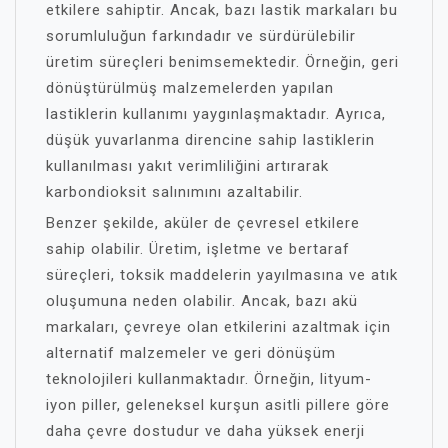
etkilere sahiptir. Ancak, bazı lastik markaları bu
sorumluluğun farkındadır ve sürdürülebilir
üretim süreçleri benimsemektedir. Örneğin, geri
dönüştürülmüş malzemelerden yapılan
lastiklerin kullanımı yaygınlaşmaktadır. Ayrıca,
düşük yuvarlanma direncine sahip lastiklerin
kullanılması yakıt verimliliğini artırarak
karbondioksit salınımını azaltabilir.
Benzer şekilde, aküler de çevresel etkilere
sahip olabilir. Üretim, işletme ve bertaraf
süreçleri, toksik maddelerin yayılmasına ve atık
oluşumuna neden olabilir. Ancak, bazı akü
markaları, çevreye olan etkilerini azaltmak için
alternatif malzemeler ve geri dönüşüm
teknolojileri kullanmaktadır. Örneğin, lityum-
iyon piller, geleneksel kurşun asitli pillere göre
daha çevre dostudur ve daha yüksek enerji