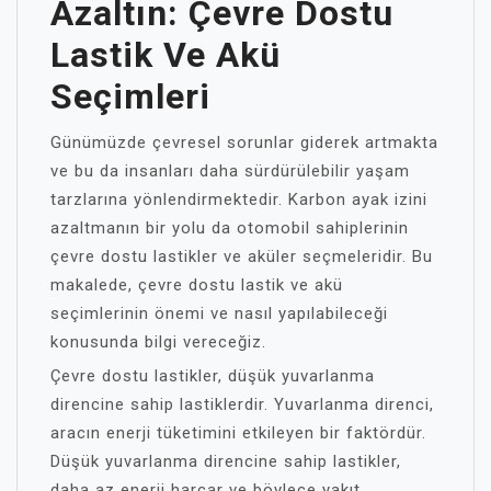
Azaltın: Çevre Dostu
Lastik Ve Akü
Seçimleri
Günümüzde çevresel sorunlar giderek artmakta
ve bu da insanları daha sürdürülebilir yaşam
tarzlarına yönlendirmektedir. Karbon ayak izini
azaltmanın bir yolu da otomobil sahiplerinin
çevre dostu lastikler ve aküler seçmeleridir. Bu
makalede, çevre dostu lastik ve akü
seçimlerinin önemi ve nasıl yapılabileceği
konusunda bilgi vereceğiz.
Çevre dostu lastikler, düşük yuvarlanma
direncine sahip lastiklerdir. Yuvarlanma direnci,
aracın enerji tüketimini etkileyen bir faktördür.
Düşük yuvarlanma direncine sahip lastikler,
daha az enerji harcar ve böylece yakıt