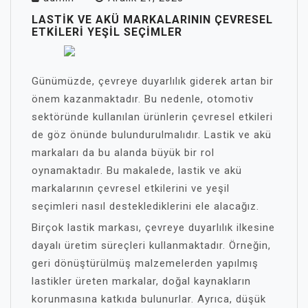
LASTIK VE AKÜ MARKALARININ ÇEVRESEL
ETKILERI YEŞIL SEÇIMLER
Günümüzde, çevreye duyarlılık giderek artan bir
önem kazanmaktadır. Bu nedenle, otomotiv
sektöründe kullanılan ürünlerin çevresel etkileri
de göz önünde bulundurulmalıdır. Lastik ve akü
markaları da bu alanda büyük bir rol
oynamaktadır. Bu makalede, lastik ve akü
markalarının çevresel etkilerini ve yeşil
seçimleri nasıl desteklediklerini ele alacağız.
Birçok lastik markası, çevreye duyarlılık ilkesine
dayalı üretim süreçleri kullanmaktadır. Örneğin,
geri dönüştürülmüş malzemelerden yapılmış
lastikler üreten markalar, doğal kaynakların
korunmasına katkıda bulunurlar. Ayrıca, düşük