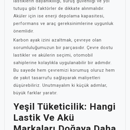
lastiklerin dayanıklılığı, sürüş güvenliği ve yol
tutuşu gibi faktörler de dikkate alınmalıdır.
Aküler için ise enerji depolama kapasitesi,
performans ve araç gereksinimlerine uygunluk
önemlidir.
Karbon ayak izini azaltmak, çevreye olan
sorumluluğumuzun bir parçasıdır. Çevre dostu
lastikler ve akülerin seçimi, otomobil
sahiplerine kolaylıkla uygulanabilir bir adımdır.
Bu sayede hem çevremizi korumuş oluruz hem
de yakıt tasarrufu sağlayarak maliyetleri
düşürebiliriz. Unutmayalım ki küçük adımlar,
büyük farklar yaratır.
Yeşil Tüketicilik: Hangi
Lastik Ve Akü
Markaları Doğaya Daha