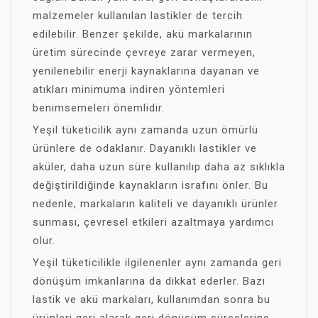
malzemeler kullanılan lastikler de tercih
edilebilir. Benzer şekilde, akü markalarının
üretim sürecinde çevreye zarar vermeyen,
yenilenebilir enerji kaynaklarına dayanan ve
atıkları minimuma indiren yöntemleri
benimsemeleri önemlidir.
Yeşil tüketicilik aynı zamanda uzun ömürlü
ürünlere de odaklanır. Dayanıklı lastikler ve
aküler, daha uzun süre kullanılıp daha az sıklıkla
değiştirildiğinde kaynakların israfını önler. Bu
nedenle, markaların kaliteli ve dayanıklı ürünler
sunması, çevresel etkileri azaltmaya yardımcı
olur.
Yeşil tüketicilikle ilgilenenler aynı zamanda geri
dönüşüm imkanlarına da dikkat ederler. Bazı
lastik ve akü markaları, kullanımdan sonra bu
ürünleri geri alarak geri dönüşüm süreçlerine