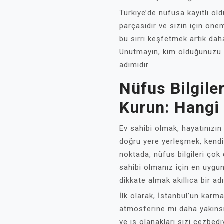
Türkiye’de nüfusa kayıtlı old
parçasıdır ve sizin için öneml
bu sırrı keşfetmek artık daha
Unutmayın, kim olduğunuzu b
adımıdır.
Nüfus Bilgiler
Kurun: Hangi 
Ev sahibi olmak, hayatınızın
doğru yere yerleşmek, kendin
noktada, nüfus bilgileri çok d
sahibi olmanız için en uygun
dikkate almak akıllıca bir adı
İlk olarak, İstanbul’un karma
atmosferine mi daha yakınsın
ve iş olanakları sizi cezbedi