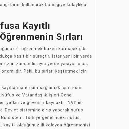
ngi birini kullanarak bu bilgiye kolaylıkla
fusa Kayıtlı
 Öğrenmenin Sırları
lduğunuz ili öğrenmek bazen karmaşık gibi
dukça basit bir süreçtir. İster yeni bir yerde
er uzun zamandır aynı yerde yaşıyor olun,
önemlidir. Peki, bu sırları keşfetmek için
s kayıtlarına erişim sağlamak için resmi
. Nüfus ve Vatandaşlık İşleri Genel
 yetkin ve güvenilir kaynaktır. NVI’nin
 e-Devlet sistemine giriş yaparak nüfus
z. Bu sistem, Türkiye genelindeki nüfus
k, kayıtlı olduğunuz ili kolayca öğrenmenizi