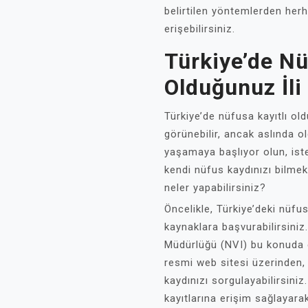
belirtilen yöntemlerden herha
erişebilirsiniz.
Türkiye’de Nü
Olduğunuz İli
Türkiye’de nüfusa kayıtlı o
görünebilir, ancak aslında ol
yaşamaya başlıyor olun, ist
kendi nüfus kaydınızı bilmek 
neler yapabilirsiniz?
Öncelikle, Türkiye’deki nüfu
kaynaklara başvurabilirsiniz
Müdürlüğü (NVI) bu konuda en
resmi web sitesi üzerinden,
kaydınızı sorgulayabilirsini
kayıtlarına erişim sağlayara