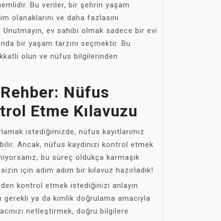
lidir. Bu veriler, bir şehrin yaşam
itim olanaklarını ve daha fazlasını
. Unutmayın, ev sahibi olmak sadece bir evi
anda bir yaşam tarzını seçmektir. Bu
kkatli olun ve nüfus bilgilerinden
 Rehber: Nüfus
trol Etme Kılavuzu
amak istediğimizde, nüfus kayıtlarımız
bilir. Ancak, nüfus kaydınızı kontrol etmek
miyorsanız, bu süreç oldukça karmaşık
sizin için adım adım bir kılavuz hazırladık!
eden kontrol etmek istediğinizi anlayın.
in gerekli ya da kimlik doğrulama amacıyla
acınızı netleştirmek, doğru bilgilere