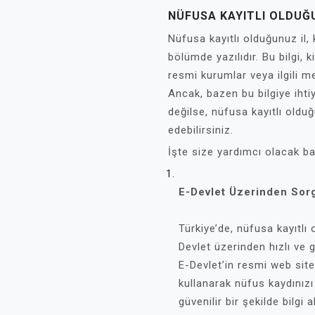
NÜFUSA KAYITLI OLDUĞU
Nüfusa kayıtlı olduğunuz il, 
bölümde yazılıdır. Bu bilgi, ki
resmi kurumlar veya ilgili m
Ancak, bazen bu bilgiye ihtiy
değilse, nüfusa kayıtlı oldu
edebilirsiniz.
İşte size yardımcı olacak baz
E-Devlet Üzerinden Sor
Türkiye’de, nüfusa kayıtlı 
Devlet üzerinden hızlı ve g
E-Devlet’in resmi web sites
kullanarak nüfus kaydınızı
güvenilir bir şekilde bilgi 