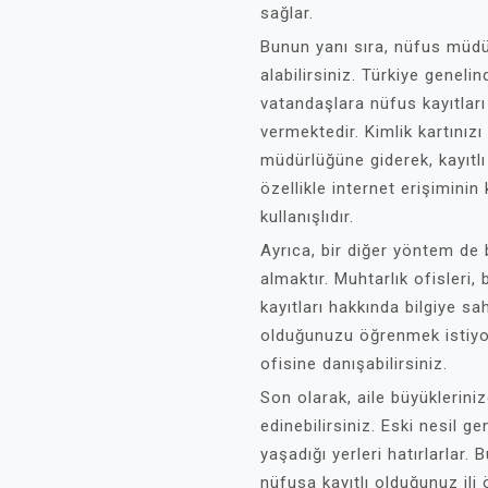
sağlar.
Bunun yanı sıra, nüfus müdür
alabilirsiniz. Türkiye genel
vatandaşlara nüfus kayıtlar
vermektedir. Kimlik kartınız
müdürlüğüne giderek, kayıtlı
özellikle internet erişiminin
kullanışlıdır.
Ayrıca, bir diğer yöntem de
almaktır. Muhtarlık ofisleri
kayıtları hakkında bilgiye sah
olduğunuzu öğrenmek istiyo
ofisine danışabilirsiniz.
Son olarak, aile büyükleriniz
edinebilirsiniz. Eski nesil ge
yaşadığı yerleri hatırlarlar. 
nüfusa kayıtlı olduğunuz ili 