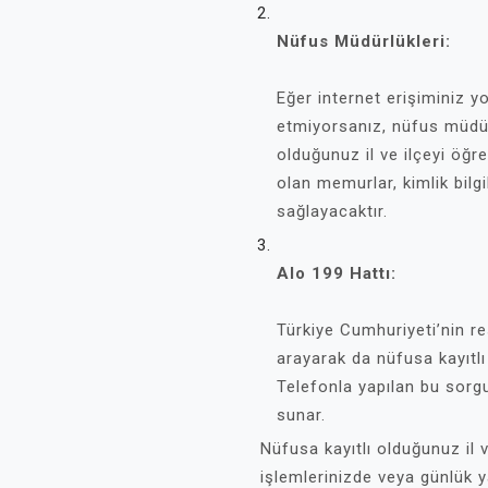
Nüfus Müdürlükleri:
Eğer internet erişiminiz y
etmiyorsanız, nüfus müdür
olduğunuz il ve ilçeyi öğr
olan memurlar, kimlik bilgi
sağlayacaktır.
Alo 199 Hattı:
Türkiye Cumhuriyeti’nin re
arayarak da nüfusa kayıtlı 
Telefonla yapılan bu sorg
sunar.
Nüfusa kayıtlı olduğunuz il v
işlemlerinizde veya günlük y