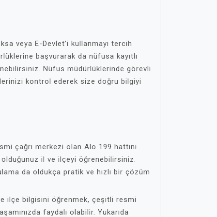
oksa veya E-Devlet’i kullanmayı tercih
lüklerine başvurarak da nüfusa kayıtlı
enebilirsiniz. Nüfus müdürlüklerinde görevli
lerinizi kontrol ederek size doğru bilgiyi
smi çağrı merkezi olan Alo 199 hattını
olduğunuz il ve ilçeyi öğrenebilirsiniz.
ulama da oldukça pratik ve hızlı bir çözüm
e ilçe bilgisini öğrenmek, çeşitli resmi
aşamınızda faydalı olabilir. Yukarıda