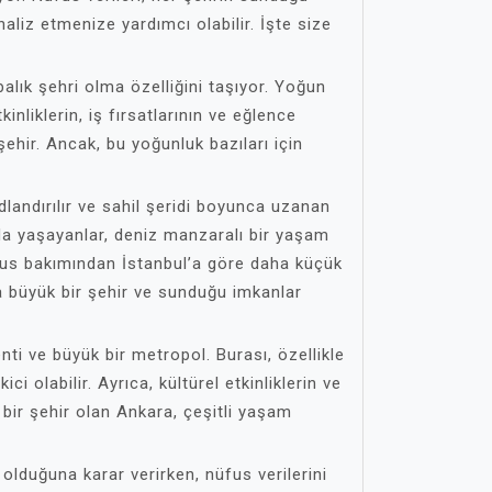
naliz etmenize yardımcı olabilir. İşte size
balık şehri olma özelliğini taşıyor. Yoğun
tkinliklerin, iş fırsatlarının ve eğlence
şehir. Ancak, bu yoğunluk bazıları için
adlandırılır ve sahil şeridi boyunca uzanan
rada yaşayanlar, deniz manzaralı bir yaşam
Nüfus bakımından İstanbul’a göre daha küçük
 büyük bir şehir ve sunduğu imkanlar
nti ve büyük bir metropol. Burası, özellikle
kici olabilir. Ayrıca, kültürel etkinliklerin ve
 bir şehir olan Ankara, çeşitli yaşam
 olduğuna karar verirken, nüfus verilerini