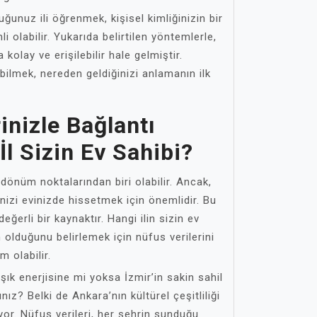
uğunuz ili öğrenmek, kişisel kimliğinizin bir
i olabilir. Yukarıda belirtilen yöntemlerle,
 kolay ve erişilebilir hale gelmiştir.
ilmek, nereden geldiğinizi anlamanın ilk
inizle Bağlantı
İl Sizin Ev Sahibi?
 dönüm noktalarından biri olabilir. Ancak,
izi evinizde hissetmek için önemlidir. Bu
eğerli bir kaynaktır. Hangi ilin sizin ev
 olduğunu belirlemek için nüfus verilerini
m olabilir.
şık enerjisine mi yoksa İzmir’in sakin sahil
ız? Belki de Ankara’nın kültürel çeşitliliği
yor. Nüfus verileri, her şehrin sunduğu