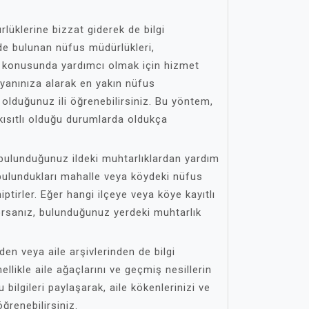
lüklerine bizzat giderek de bilgi
inde bulunan nüfus müdürlükleri,
ı konusunda yardımcı olmak için hizmet
ı yanınıza alarak en yakın nüfus
 olduğunuz ili öğrenebilirsiniz. Bu yöntem,
 kısıtlı olduğu durumlarda oldukça
 bulunduğunuz ildeki muhtarlıklardan yardım
, bulundukları mahalle veya köydeki nüfus
iptirler. Eğer hangi ilçeye veya köye kayıtlı
rsanız, bulunduğunuz yerdeki muhtarlık
den veya aile arşivlerinden de bilgi
nellikle aile ağaçlarını ve geçmiş nesillerin
Bu bilgileri paylaşarak, aile kökenlerinizi ve
öğrenebilirsiniz.