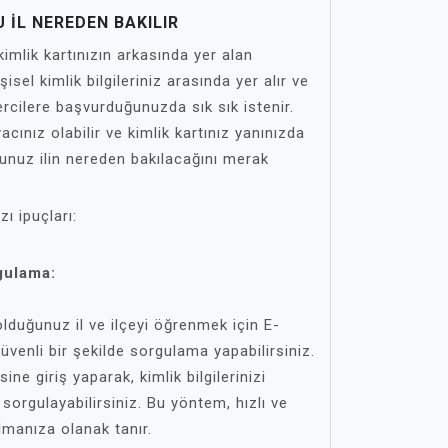
 IL NEREDEN BAKILIR
kimlik kartınızın arkasında yer alan
şisel kimlik bilgileriniz arasında yer alır ve
ercilere başvurduğunuzda sık sık istenir.
acınız olabilir ve kimlik kartınız yanınızda
ğunuz ilin nereden bakılacağını merak
ı ipuçları:
gulama:
olduğunuz il ve ilçeyi öğrenmek için E-
üvenli bir şekilde sorgulama yapabilirsiniz.
ine giriş yaparak, kimlik bilgilerinizi
 sorgulayabilirsiniz. Bu yöntem, hızlı ve
almanıza olanak tanır.