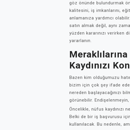
göz önünde bulundurmak önem
kalitesini, iş imkanlarını, eğ
anlamanıza yardımcı olabilir
satın almak değil, aynı zam
yüzden kararınızı verirken di
yararlanın.
Meraklılarına
Kaydınızı Kon
Bazen kim olduğumuzu hatırl
bizim için çok şey ifade ede
nereden başlayacağınızı bil
görünebilir. Endişelenmeyin, 
Öncelikle, nüfus kaydınızı n
Belki de bir iş başvurusu iç
kullanılacak. Bu nedenle, am