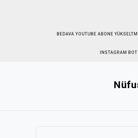
Skip
to
content
BEDAVA YOUTUBE ABONE YÜKSELTM
INSTAGRAM BOT
Nüfus