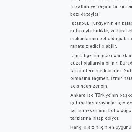
fırsatları ve yaşam tarzını a
bazı detaylar:
İstanbul, Türkiye’nin en kala
nüfusuyla birlikte, kültürel e
mekanlarının bol olduğu bir 
rahatsız edici olabilir.
İzmir, Ege’nin incisi olarak 
güzel plajlarıyla bilinir. Bu
tarzını tercih edebilirler. 
olmasına rağmen, İzmir hala
açısından zengin.
Ankara ise Türkiye’nin başke
iş fırsatları arayanlar için çe
tarihi mekanların bol olduğu
tarzlarına hitap ediyor.
Hangi il sizin için en uygunu