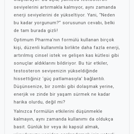
seviyelerini artırmakla kalmıyor, aynı zamanda
enerji seviyelerini de yükseltiyor. Yani, “Neden
bu kadar yorgunum?” sorusunun cevabı, belki
de tam burada gizli!
Optimum Pharma'nın formülü kullanan birçok
kişi, düzenli kullanımla birlikte daha fazla enerji,
artırılmış cinsel istek ve gelişen kas kütlesi gibi
sonuçlar aldıklarını bildiriyor. Bu tür etkiler,
testosteron seviyenizin yükseldiğinde
hissettiğiniz ‘güç patlamasıyla’ bağlantılı.
Düşünsenize, bir zombi gibi dolaşmak yerine,
enerjik ve zinde bir yaşam sürmek ne kadar
harika olurdu, değil mi?
Yalnızca formülün etkilerini düşünmekle
kalmayın, aynı zamanda kullanımı da oldukça
basit. Günlük bir veya iki kapsül almak,