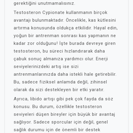
gerektiğini unutmamalısınız.
Testosteron Cypionate kullanmanın birçok
avantajı bulunmaktadır. Öncelikle, kas kütlesini
artırma konusunda oldukça etkilidir. Hayal edin,
yoğun bir antrenman sonrası kas yapmanın ne
kadar zor olduğunu! İşte burada devreye giren
testosteron, bu süreci hızlandırarak daha
çabuk sonuç almanıza yardımcı olur. Enerji
seviyelerinizdeki artış ise sizi
antrenmanlarınızda daha istekli hale getirebilir.
Bu, sadece fiziksel anlamda değil, zihinsel
olarak da sizi destekleyen bir etki yaratır.
Ayrıca, libido artışı gibi pek çok fayda da söz
konusu. Bu durum, özellikle testosteron
seviyeleri düşen bireyler için büyük bir avantaj
sağlıyor. Sadece sporcular için değil, genel
sağlık durumu için de önemli bir destek