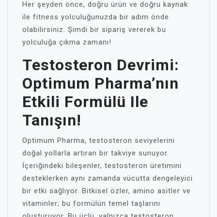
Her şeyden önce, doğru ürün ve doğru kaynak
ile fitness yolculuğunuzda bir adım önde
olabilirsiniz. Şimdi bir sipariş vererek bu
yolculuğa çıkma zamanı!
Testosteron Devrimi:
Optimum Pharma’nın
Etkili Formülü Ile
Tanışın!
Optimum Pharma, testosteron seviyelerini
doğal yollarla artıran bir takviye sunuyor.
İçeriğindeki bileşenler, testosteron üretimini
desteklerken aynı zamanda vücutta dengeleyici
bir etki sağlıyor. Bitkisel özler, amino asitler ve
vitaminler; bu formülün temel taşlarını
oluşturuyor. Bu üçlü, yalnızca testosteron