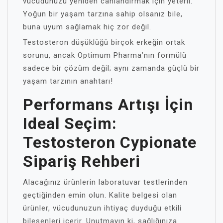
vücudunuzu yeniden canlandırmak için yeterli.
Yoğun bir yaşam tarzına sahip olsanız bile,
buna uyum sağlamak hiç zor değil.
Testosteron düşüklüğü birçok erkeğin ortak
sorunu, ancak Optimum Pharma’nın formülü
sadece bir çözüm değil; aynı zamanda güçlü bir
yaşam tarzının anahtarı!
Performans Artışı İçin
Ideal Seçim:
Testosteron Cypionate
Sipariş Rehberi
Alacağınız ürünlerin laboratuvar testlerinden
geçtiğinden emin olun. Kalite belgesi olan
ürünler, vücudunuzun ihtiyaç duyduğu etkili
bileşenleri içerir. Unutmayın ki, sağlığınıza