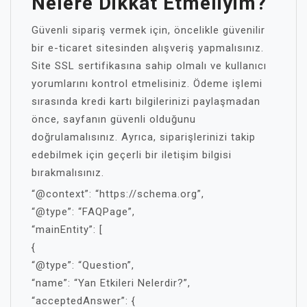
Nelere Dikkat Etmeliyim?
Güvenli sipariş vermek için, öncelikle güvenilir
bir e-ticaret sitesinden alışveriş yapmalısınız.
Site SSL sertifikasına sahip olmalı ve kullanıcı
yorumlarını kontrol etmelisiniz. Ödeme işlemi
sırasında kredi kartı bilgilerinizi paylaşmadan
önce, sayfanın güvenli olduğunu
doğrulamalısınız. Ayrıca, siparişlerinizi takip
edebilmek için geçerli bir iletişim bilgisi
bırakmalısınız.
“@context”: “https://schema.org”,
“@type”: “FAQPage”,
“mainEntity”: [
{
“@type”: “Question”,
“name”: “Yan Etkileri Nelerdir?”,
“acceptedAnswer”: {