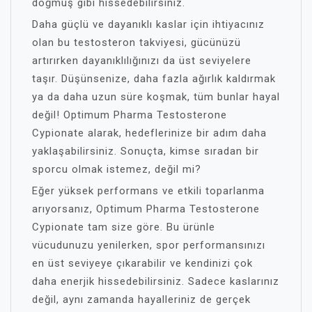
doğmuş gibi hissedebilirsiniz.
Daha güçlü ve dayanıklı kaslar için ihtiyacınız
olan bu testosteron takviyesi, gücünüzü
artırırken dayanıklılığınızı da üst seviyelere
taşır. Düşünsenize, daha fazla ağırlık kaldırmak
ya da daha uzun süre koşmak, tüm bunlar hayal
değil! Optimum Pharma Testosterone
Cypionate alarak, hedeflerinize bir adım daha
yaklaşabilirsiniz. Sonuçta, kimse sıradan bir
sporcu olmak istemez, değil mi?
Eğer yüksek performans ve etkili toparlanma
arıyorsanız, Optimum Pharma Testosterone
Cypionate tam size göre. Bu ürünle
vücudunuzu yenilerken, spor performansınızı
en üst seviyeye çıkarabilir ve kendinizi çok
daha enerjik hissedebilirsiniz. Sadece kaslarınız
değil, aynı zamanda hayalleriniz de gerçek