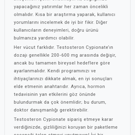
yapacağınız yatırımlar her zaman öncelikli
olmalıdır. Kısa bir araştırma yaparak, kullanıcı
yorumlarını incelemek de iyi bir fikir. Diğer
kullanıcıların deneyimleri, doğru ürünü
bulmanıza yardımcı olabilir.
Her vücut farklıdır. Testosteron Cypionate’ın
dozajı genellikle 200-600 mg arasında değişir,
ancak bu tamamen bireysel hedeflere göre
ayarlanmalıdır. Kendi programınızı ve
ihtiyaçlarınızı dikkate almak, en iyi sonuçları
elde etmenin anahtarıdır. Ayrıca, hormon
tedavisinin yan etkilerini göz önünde
bulundurmak da çok önemlidir; bu durum,
doktor danışmanlığı gerektirebilir.
Testosteron Cypionate sipariş etmeye karar
verdiğinizde, gizliliğinizi koruyan bir paketleme