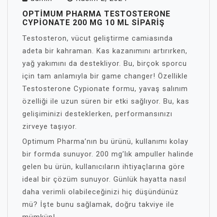
OPTIMUM PHARMA TESTOSTERONE
CYPIONATE 200 MG 10 ML SIPARIŞ
Testosteron, vücut geliştirme camiasında
adeta bir kahraman. Kas kazanımını artırırken,
yağ yakımını da destekliyor. Bu, birçok sporcu
için tam anlamıyla bir game changer! Özellikle
Testosterone Cypionate formu, yavaş salınım
özelliği ile uzun süren bir etki sağlıyor. Bu, kas
gelişiminizi desteklerken, performansınızı
zirveye taşıyor.
Optimum Pharma’nın bu ürünü, kullanımı kolay
bir formda sunuyor. 200 mg’lık ampuller halinde
gelen bu ürün, kullanıcıların ihtiyaçlarına göre
ideal bir çözüm sunuyor. Günlük hayatta nasıl
daha verimli olabileceğinizi hiç düşündünüz
mü? İşte bunu sağlamak, doğru takviye ile