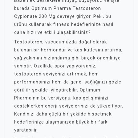
Bazen ek desteklere ihtiyaç duyuyoruz ve işte
burada Optimum Pharma Testosteron
Cypionate 200 Mg devreye giriyor. Peki, bu
ürünü kullanarak fitness hedeflerinize nasıl
daha hızlı ve etkili ulaşabilirsiniz?
Testosteron, vücudumuzda doğal olarak
bulunan bir hormondur ve kas kütlesini artırma,
yağ yakımını hızlandırma gibi birçok önemli işe
sahiptir. Özellikle spor yapıyorsanız,
testosteron seviyenizi artırmak, hem
performansınızı hem de genel sağlığınızı gözle
görülür şekilde iyileştirebilir. Optimum
Pharma'nın bu versiyonu, kas gelişiminizi
desteklerken enerji seviyelerinizi de yükseltiyor.
Kendinizi daha güçlü bir şekilde hissetmek,
hedeflerinize ulaşmanızda büyük bir fark
yaratabilir.