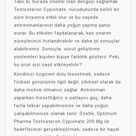
Tabii ki, burada önemli olan dengeyi sağlamak.
Testosteron Cypionate, vücudunuzda belirli bir
süre boyunca etkili olur ve bu sayede
antrenmanlarınızı daha yoğun yapma şansı
sunar. Bu etkiden faydalanarak, kas onarım
süreçlerinizi hızlandırabilir ve daha iyi sonuçlar
alabilirsiniz. Sonuçta, vücut geliştirme
yöntemleri kişiden kişiye farklılık gösterir. Peki,
bu ürün sizi nasıl etkileyebilir?
Kendinizi özgüven dolu hissetmek, sadece
fiziksel görünümle ilgili değil; zihinsel olarak da
daha motive olmanızı sağlar. Antrenman
yaparken hissettiğiniz o patlayıcı güç, daha
fazla tekrar yapabilmenize ve daha yoğun
çalışabilmenize olanak tanır. Özetle, Optimum
Pharma Testosteron Cypionate 200 Mg ile
hedeflerinizi gerçekleştirmek, sadece bir hayal