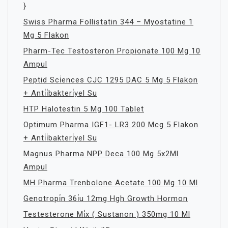
}
Swiss Pharma Follistatin 344 – Myostatine 1
Mg 5 Flakon
Pharm-Tec Testosteron Propionate 100 Mg 10
Ampul
Peptid Sci̇ences CJC 1295 DAC 5 Mg 5 Flakon
+ Anti̇i̇bakteri̇yel Su
HTP Halotestin 5 Mg 100 Tablet
Optimum Pharma IGF1- LR3 200 Mcg 5 Flakon
+ Anti̇i̇bakteri̇yel Su
Magnus Pharma NPP Deca 100 Mg 5x2Ml
Ampul
MH Pharma Trenbolone Acetate 100 Mg 10 Ml
Genotropi̇n 36i̇u 12mg Hgh Growth Hormon
Testesterone Mi̇x ( Sustanon ) 350mg 10 Ml