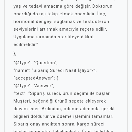
yaş ve tedavi amacına göre değişir. Doktorun
önerdiği dozajı takip etmek önemlidir. İlaç,
hormonal dengeyi sağlamak ve testosteron
seviyelerini artırmak amacıyla reçete edilir.
Uygulama sırasında steriliteye dikkat
edilmelidir.”
},
“@type”: “Question”,
“name”: “Sipariş Süreci Nasıl İşliyor?”,
“acceptedAnswer”: {
“@type”: “Answer”,
“text”: “Sipariş süreci, ürün seçimi ile başlar.
Müşteri, beğendiği ürünü sepete ekleyerek
devam eder. Ardından, ödeme adımında gerekli
bilgileri doldurur ve ödeme işlemini tamamlar.
Sipariş onaylandıktan sonra, kargo süreci
başlar ve müşteri bilgilendirilir. Ürün, belirtilen