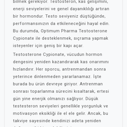
bilmek gerekiyor. Testosteron, kas gelişimini,
enerji seviyelerini ve genel dayanıklılığı artıran
bir hormondur. Testo seviyeniz düştüğünde,
performansınızın da etkileneceğini hayal edin.
Bu durumda, Optimum Pharma Testosterone
Cypionate ile desteklenmek, sıçrama yapmak
isteyenler için geniş bir kapı açar.
Testosterone Cypionate, vücudun hormon
dengesini yeniden kazandırarak kas onarımını
hızlandırır. Her sporcu, antrenmandan sonra
yeterince dinlenmeden yararlanamaz. İşte
burada bu ürün devreye giriyor. Antrenman
sonrası toparlanma sürecini kısaltarak, ertesi
gün yine enerjik olmanızı sağlıyor. Düşük
testesteron seviyeleri genellikle yorgunluk ve
motivasyon eksikliği ile el ele gelir. Ancak, bu
takviye sayesinde kendinizi adeta yeniden