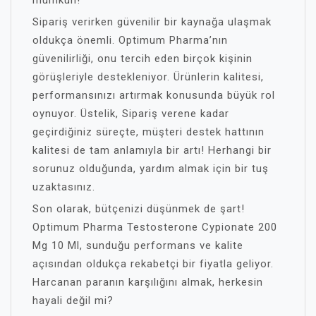
mümkün!
Sipariş verirken güvenilir bir kaynağa ulaşmak
oldukça önemli. Optimum Pharma’nın
güvenilirliği, onu tercih eden birçok kişinin
görüşleriyle destekleniyor. Ürünlerin kalitesi,
performansınızı artırmak konusunda büyük rol
oynuyor. Üstelik, Sipariş verene kadar
geçirdiğiniz süreçte, müşteri destek hattının
kalitesi de tam anlamıyla bir artı! Herhangi bir
sorunuz olduğunda, yardım almak için bir tuş
uzaktasınız.
Son olarak, bütçenizi düşünmek de şart!
Optimum Pharma Testosterone Cypionate 200
Mg 10 Ml, sunduğu performans ve kalite
açısından oldukça rekabetçi bir fiyatla geliyor.
Harcanan paranın karşılığını almak, herkesin
hayali değil mi?