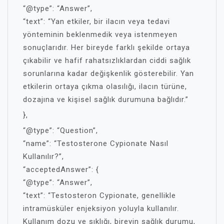
“@type”: “Answer”,
“text”: “Yan etkiler, bir ilacın veya tedavi
yönteminin beklenmedik veya istenmeyen
sonuçlarıdır. Her bireyde farklı şekilde ortaya
çıkabilir ve hafif rahatsızlıklardan ciddi sağlık
sorunlarına kadar değişkenlik gösterebilir. Yan
etkilerin ortaya çıkma olasılığı, ilacın türüne,
dozajına ve kişisel sağlık durumuna bağlıdır.”
},
“@type”: “Question”,
“name”: “Testosterone Cypionate Nasıl
Kullanılır?”,
“acceptedAnswer”: {
“@type”: “Answer”,
“text”: “Testosteron Cypionate, genellikle
intramüsküler enjeksiyon yoluyla kullanılır.
Kullanım dozu ve sıklığı, bireyin sağlık durumu,