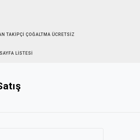
N TAKIPÇI ÇOĞALTMA ÜCRETSIZ
SAYFA LISTESI
Satış