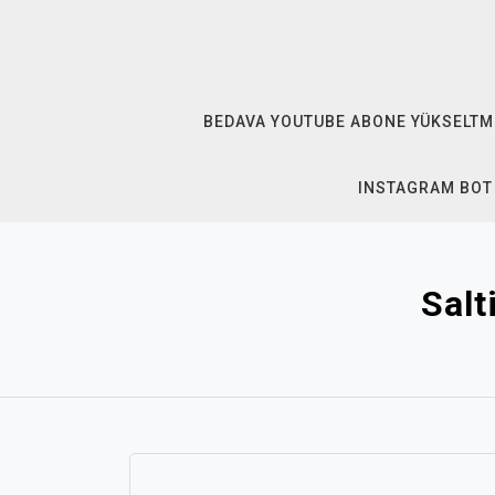
Skip
to
content
BEDAVA YOUTUBE ABONE YÜKSELTM
INSTAGRAM BOT
Salt