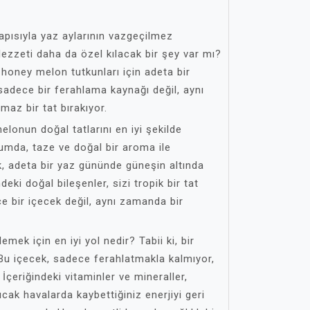
apısıyla yaz aylarının vazgeçilmez
 lezzeti daha da özel kılacak bir şey var mı?
 honey melon tutkunları için adeta bir
sadece bir ferahlama kaynağı değil, aynı
az bir tat bırakıyor.
lonun doğal tatlarını en iyi şekilde
dumda, taze ve doğal bir aroma ile
k, adeta bir yaz gününde güneşin altında
ndeki doğal bileşenler, sizi tropik bir tat
e bir içecek değil, aynı zamanda bir
emek için en iyi yol nedir? Tabii ki, bir
Bu içecek, sadece ferahlatmakla kalmıyor,
İçeriğindeki vitaminler ve mineraller,
cak havalarda kaybettiğiniz enerjiyi geri