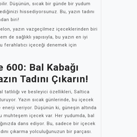
bilir. Düşünün, sıcak bir günde bir yudum
ediğinizi hissediyorsunuz. Bu, yazın tadını
ndan biri!
lon, yazın vazgeçilmez içeceklerinden biri
em de sağlıklı yapısıyla, bu yazın en iyi
u ferahlatıcı içeceği denemek için
e 600: Bal Kabağı
zın Tadını Çıkarın!
 tatlılığı ve besleyici özellikleri, Saltica
uruyor. Yazın sıcak günlerinde, bu içecek
 enerji veriyor. Düşünün ki, güneşin altında
bu muhteşem içecek var. Her yudumda, bal
ğınızda dans ediyor. Bu, sadece bir içecek
adını çıkarma yolculuğunuzun bir parçası.