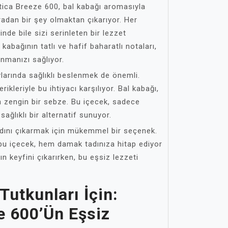
ltica Breeze 600, bal kabağı aromasıyla
ıradan bir şey olmaktan çıkarıyor. Her
nde bile sizi serinleten bir lezzet
abağının tatlı ve hafif baharatlı notaları,
anmanızı sağlıyor.
ylarında sağlıklı beslenmek de önemli.
ikleriyle bu ihtiyacı karşılıyor. Bal kabağı,
n zengin bir sebze. Bu içecek, sadece
sağlıklı bir alternatif sunuyor.
adını çıkarmak için mükemmel bir seçenek.
bu içecek, hem damak tadınıza hitap ediyor
ın keyfini çıkarırken, bu eşsiz lezzeti
utkunları İçin:
e 600’ün Eşsiz