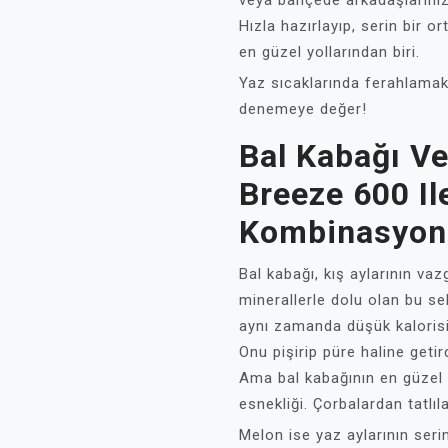
veya bahçede arkadaşlarınızl
Hızla hazırlayıp, serin bir 
en güzel yollarından biri.
Yaz sıcaklarında ferahlamak 
denemeye değer!
Bal Kabağı Ve
Breeze 600 Il
Kombinasyon
Bal kabağı, kış aylarının vaz
minerallerle dolu olan bu se
aynı zamanda düşük kalorisi
Onu pişirip püre haline getir
Ama bal kabağının en güzel y
esnekliği. Çorbalardan tatlıl
Melon ise yaz aylarının seri