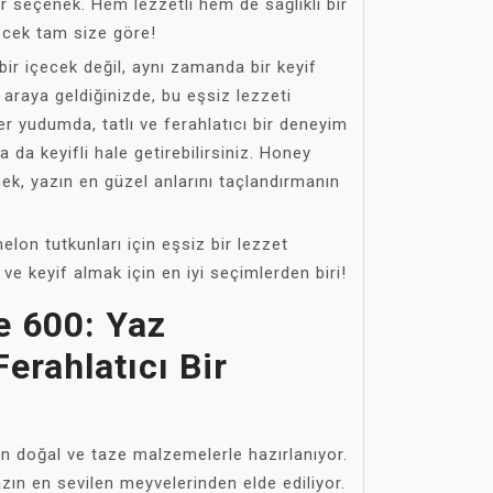
seçenek. Hem lezzetli hem de sağlıklı bir
çecek tam size göre!
ir içecek değil, aynı zamanda bir keyif
 araya geldiğinizde, bu eşsiz lezzeti
er yudumda, tatlı ve ferahlatıcı bir deneyim
 da keyifli hale getirebilirsiniz. Honey
cek, yazın en güzel anlarını taçlandırmanın
lon tutkunları için eşsiz bir lezzet
ve keyif almak için en iyi seçimlerden biri!
e 600: Yaz
erahlatıcı Bir
 doğal ve taze malzemelerle hazırlanıyor.
azın en sevilen meyvelerinden elde ediliyor.