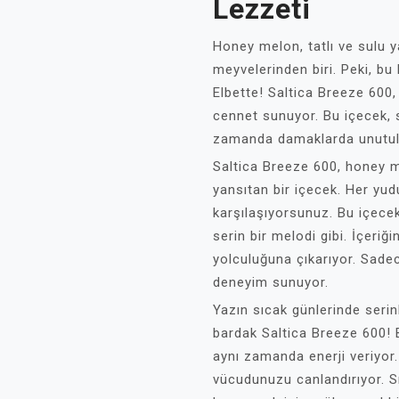
Lezzeti
Honey melon, tatlı ve sulu y
meyvelerinden biri. Peki, bu
Elbette! Saltica Breeze 600,
cennet sunuyor. Bu içecek, 
zamanda damaklarda unutulm
Saltica Breeze 600, honey me
yansıtan bir içecek. Her yu
karşılaşıyorsunuz. Bu içece
serin bir melodi gibi. İçeriği
yolculuğuna çıkarıyor. Sadec
deneyim sunuyor.
Yazın sıcak günlerinde serinl
bardak Saltica Breeze 600! 
aynı zamanda enerji veriyor. 
vücudunuzu canlandırıyor. Sı