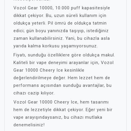
Vozol Gear 10000, 10.000 puff kapasitesiyle
dikkat çekiyor. Bu, uzun süreli kullanım için
oldukça yeterli. Pil ömrü de oldukça tatmin
edici; gün boyu yanınızda taşıyıp, istediğiniz
zaman kullanabilirsiniz. Yani, bu cihazla asla
yarıda kalma korkusu yaşamıyorsunuz.
Fiyatı, sunduğu özelliklere göre oldukça makul.
Kaliteli bir vape deneyimi arayanlar için, Vozol
Gear 10000 Cheery Ice kesinlikle
değerlendirilmeye değer. Hem lezzet hem de
performans açısından sunduğu avantajlar, bu
cihazı cazip kılıyor.
Vozol Gear 10000 Cheery Ice, hem tasarımı
hem de lezzetiyle dikkat çekiyor. Eğer yeni bir
vape arayışındaysanız, bu cihazı mutlaka
denemelisiniz!