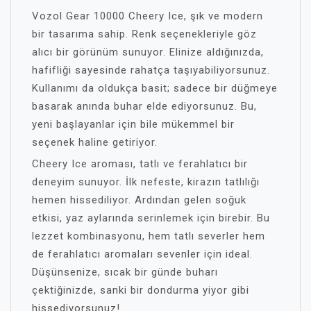
Vozol Gear 10000 Cheery Ice, şık ve modern
bir tasarıma sahip. Renk seçenekleriyle göz
alıcı bir görünüm sunuyor. Elinize aldığınızda,
hafifliği sayesinde rahatça taşıyabiliyorsunuz.
Kullanımı da oldukça basit; sadece bir düğmeye
basarak anında buhar elde ediyorsunuz. Bu,
yeni başlayanlar için bile mükemmel bir
seçenek haline getiriyor.
Cheery Ice aroması, tatlı ve ferahlatıcı bir
deneyim sunuyor. İlk nefeste, kirazın tatlılığı
hemen hissediliyor. Ardından gelen soğuk
etkisi, yaz aylarında serinlemek için birebir. Bu
lezzet kombinasyonu, hem tatlı severler hem
de ferahlatıcı aromaları sevenler için ideal.
Düşünsenize, sıcak bir günde buharı
çektiğinizde, sanki bir dondurma yiyor gibi
hissediyorsunuz!