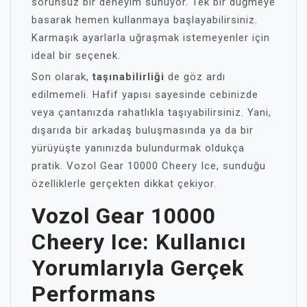
sorunsuz bir deneyim sunuyor. Tek bir düğmeye
basarak hemen kullanmaya başlayabilirsiniz.
Karmaşık ayarlarla uğraşmak istemeyenler için
ideal bir seçenek.
Son olarak,
taşınabilirliği
de göz ardı
edilmemeli. Hafif yapısı sayesinde cebinizde
veya çantanızda rahatlıkla taşıyabilirsiniz. Yani,
dışarıda bir arkadaş buluşmasında ya da bir
yürüyüşte yanınızda bulundurmak oldukça
pratik. Vozol Gear 10000 Cheery Ice, sunduğu
özelliklerle gerçekten dikkat çekiyor.
Vozol Gear 10000
Cheery Ice: Kullanıcı
Yorumlarıyla Gerçek
Performans