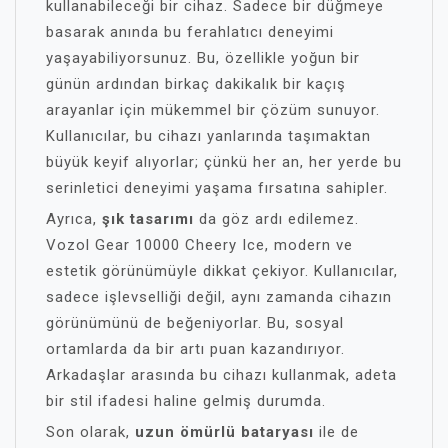
kullanabileceği bir cihaz. Sadece bir düğmeye
basarak anında bu ferahlatıcı deneyimi
yaşayabiliyorsunuz. Bu, özellikle yoğun bir
günün ardından birkaç dakikalık bir kaçış
arayanlar için mükemmel bir çözüm sunuyor.
Kullanıcılar, bu cihazı yanlarında taşımaktan
büyük keyif alıyorlar; çünkü her an, her yerde bu
serinletici deneyimi yaşama fırsatına sahipler.
Ayrıca,
şık tasarımı
da göz ardı edilemez.
Vozol Gear 10000 Cheery Ice, modern ve
estetik görünümüyle dikkat çekiyor. Kullanıcılar,
sadece işlevselliği değil, aynı zamanda cihazın
görünümünü de beğeniyorlar. Bu, sosyal
ortamlarda da bir artı puan kazandırıyor.
Arkadaşlar arasında bu cihazı kullanmak, adeta
bir stil ifadesi haline gelmiş durumda.
Son olarak,
uzun ömürlü bataryası
ile de