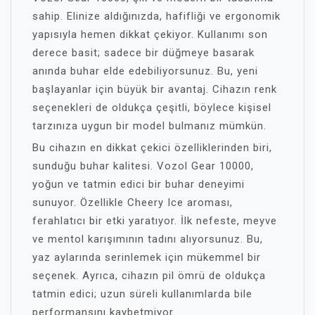
sahip. Elinize aldığınızda, hafifliği ve ergonomik
yapısıyla hemen dikkat çekiyor. Kullanımı son
derece basit; sadece bir düğmeye basarak
anında buhar elde edebiliyorsunuz. Bu, yeni
başlayanlar için büyük bir avantaj. Cihazın renk
seçenekleri de oldukça çeşitli, böylece kişisel
tarzınıza uygun bir model bulmanız mümkün.
Bu cihazın en dikkat çekici özelliklerinden biri,
sunduğu buhar kalitesi. Vozol Gear 10000,
yoğun ve tatmin edici bir buhar deneyimi
sunuyor. Özellikle Cheery Ice aroması,
ferahlatıcı bir etki yaratıyor. İlk nefeste, meyve
ve mentol karışımının tadını alıyorsunuz. Bu,
yaz aylarında serinlemek için mükemmel bir
seçenek. Ayrıca, cihazın pil ömrü de oldukça
tatmin edici; uzun süreli kullanımlarda bile
performansını kaybetmiyor.