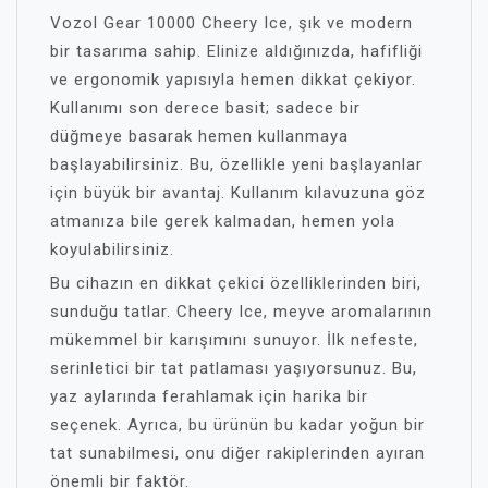
Vozol Gear 10000 Cheery Ice, şık ve modern
bir tasarıma sahip. Elinize aldığınızda, hafifliği
ve ergonomik yapısıyla hemen dikkat çekiyor.
Kullanımı son derece basit; sadece bir
düğmeye basarak hemen kullanmaya
başlayabilirsiniz. Bu, özellikle yeni başlayanlar
için büyük bir avantaj. Kullanım kılavuzuna göz
atmanıza bile gerek kalmadan, hemen yola
koyulabilirsiniz.
Bu cihazın en dikkat çekici özelliklerinden biri,
sunduğu tatlar. Cheery Ice, meyve aromalarının
mükemmel bir karışımını sunuyor. İlk nefeste,
serinletici bir tat patlaması yaşıyorsunuz. Bu,
yaz aylarında ferahlamak için harika bir
seçenek. Ayrıca, bu ürünün bu kadar yoğun bir
tat sunabilmesi, onu diğer rakiplerinden ayıran
önemli bir faktör.