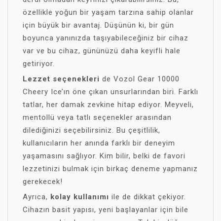
özellikle yoğun bir yaşam tarzına sahip olanlar
için büyük bir avantaj. Düşünün ki, bir gün
boyunca yanınızda taşıyabileceğiniz bir cihaz
var ve bu cihaz, gününüzü daha keyifli hale
getiriyor.
Lezzet seçenekleri
de Vozol Gear 10000
Cheery Ice’ın öne çıkan unsurlarından biri. Farklı
tatlar, her damak zevkine hitap ediyor. Meyveli,
mentollü veya tatlı seçenekler arasından
dilediğinizi seçebilirsiniz. Bu çeşitlilik,
kullanıcıların her anında farklı bir deneyim
yaşamasını sağlıyor. Kim bilir, belki de favori
lezzetinizi bulmak için birkaç deneme yapmanız
gerekecek!
Ayrıca,
kolay kullanımı
ile de dikkat çekiyor.
Cihazın basit yapısı, yeni başlayanlar için bile