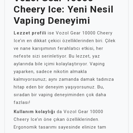
Cheery Ice: Yeni Nesil
Vaping Deneyimi
Lezzet profili
ise Vozol Gear 10000 Cheery
Ice’ın en dikkat çekici özelliklerinden biri. Çilek
ve nane karışımının ferahlatıcı etkisi, her
nefeste sizi serinletiyor. Bu lezzet, yaz
aylarında bile içimi kolaylaştırıyor. Vaping
yaparken, sadece nikotin almakla
kalmıyorsunuz; aynı zamanda damak tadınıza
hitap eden bir deneyim yaşıyorsunuz. Bu,
sıradan bir vaping deneyiminden çok daha
fazlası!
Kullanım kolaylığı
da Vozol Gear 10000
Cheery Ice’ın öne çıkan özelliklerinden.
Ergonomik tasarımı sayesinde elinize tam