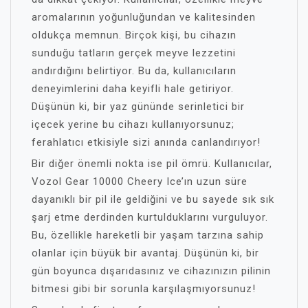
aromalarının yoğunluğundan ve kalitesinden
oldukça memnun. Birçok kişi, bu cihazın
sunduğu tatların gerçek meyve lezzetini
andırdığını belirtiyor. Bu da, kullanıcıların
deneyimlerini daha keyifli hale getiriyor.
Düşünün ki, bir yaz gününde serinletici bir
içecek yerine bu cihazı kullanıyorsunuz;
ferahlatıcı etkisiyle sizi anında canlandırıyor!
Bir diğer önemli nokta ise pil ömrü. Kullanıcılar,
Vozol Gear 10000 Cheery Ice’ın uzun süre
dayanıklı bir pil ile geldiğini ve bu sayede sık sık
şarj etme derdinden kurtulduklarını vurguluyor.
Bu, özellikle hareketli bir yaşam tarzına sahip
olanlar için büyük bir avantaj. Düşünün ki, bir
gün boyunca dışarıdasınız ve cihazınızın pilinin
bitmesi gibi bir sorunla karşılaşmıyorsunuz!