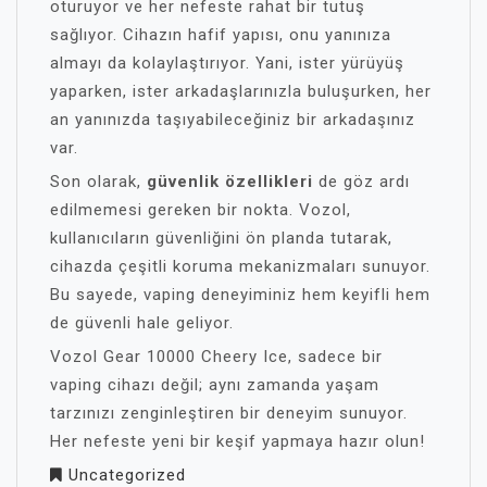
oturuyor ve her nefeste rahat bir tutuş
sağlıyor. Cihazın hafif yapısı, onu yanınıza
almayı da kolaylaştırıyor. Yani, ister yürüyüş
yaparken, ister arkadaşlarınızla buluşurken, her
an yanınızda taşıyabileceğiniz bir arkadaşınız
var.
Son olarak,
güvenlik özellikleri
de göz ardı
edilmemesi gereken bir nokta. Vozol,
kullanıcıların güvenliğini ön planda tutarak,
cihazda çeşitli koruma mekanizmaları sunuyor.
Bu sayede, vaping deneyiminiz hem keyifli hem
de güvenli hale geliyor.
Vozol Gear 10000 Cheery Ice, sadece bir
vaping cihazı değil; aynı zamanda yaşam
tarzınızı zenginleştiren bir deneyim sunuyor.
Her nefeste yeni bir keşif yapmaya hazır olun!
Uncategorized