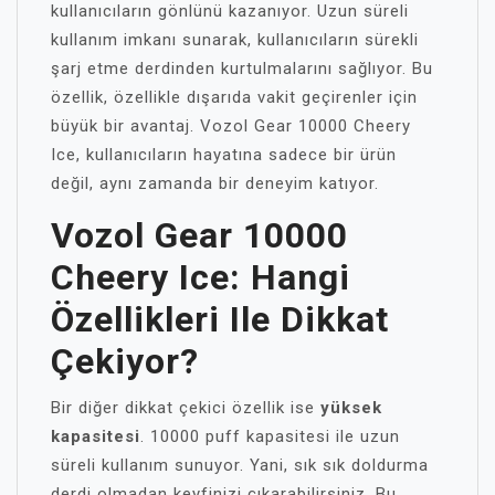
kullanıcıların gönlünü kazanıyor. Uzun süreli
kullanım imkanı sunarak, kullanıcıların sürekli
şarj etme derdinden kurtulmalarını sağlıyor. Bu
özellik, özellikle dışarıda vakit geçirenler için
büyük bir avantaj. Vozol Gear 10000 Cheery
Ice, kullanıcıların hayatına sadece bir ürün
değil, aynı zamanda bir deneyim katıyor.
Vozol Gear 10000
Cheery Ice: Hangi
Özellikleri Ile Dikkat
Çekiyor?
Bir diğer dikkat çekici özellik ise
yüksek
kapasitesi
. 10000 puff kapasitesi ile uzun
süreli kullanım sunuyor. Yani, sık sık doldurma
derdi olmadan keyfinizi çıkarabilirsiniz. Bu,