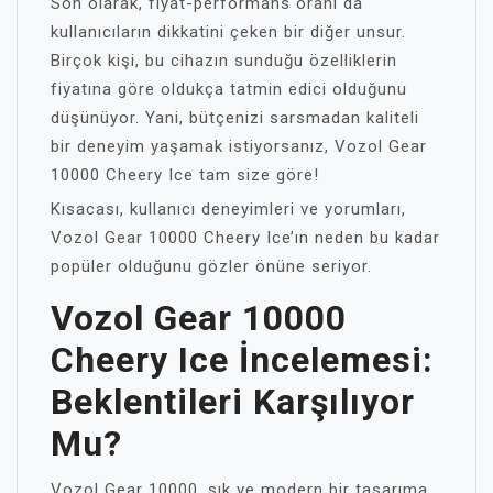
Son olarak, fiyat-performans oranı da
kullanıcıların dikkatini çeken bir diğer unsur.
Birçok kişi, bu cihazın sunduğu özelliklerin
fiyatına göre oldukça tatmin edici olduğunu
düşünüyor. Yani, bütçenizi sarsmadan kaliteli
bir deneyim yaşamak istiyorsanız, Vozol Gear
10000 Cheery Ice tam size göre!
Kısacası, kullanıcı deneyimleri ve yorumları,
Vozol Gear 10000 Cheery Ice’ın neden bu kadar
popüler olduğunu gözler önüne seriyor.
Vozol Gear 10000
Cheery Ice İncelemesi:
Beklentileri Karşılıyor
Mu?
Vozol Gear 10000, şık ve modern bir tasarıma