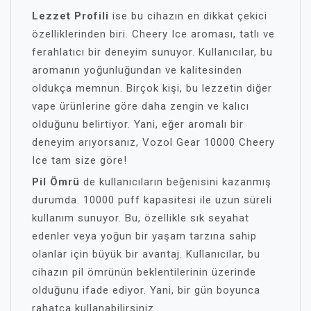
Lezzet Profili
ise bu cihazın en dikkat çekici
özelliklerinden biri. Cheery Ice aroması, tatlı ve
ferahlatıcı bir deneyim sunuyor. Kullanıcılar, bu
aromanın yoğunluğundan ve kalitesinden
oldukça memnun. Birçok kişi, bu lezzetin diğer
vape ürünlerine göre daha zengin ve kalıcı
olduğunu belirtiyor. Yani, eğer aromalı bir
deneyim arıyorsanız, Vozol Gear 10000 Cheery
Ice tam size göre!
Pil Ömrü
de kullanıcıların beğenisini kazanmış
durumda. 10000 puff kapasitesi ile uzun süreli
kullanım sunuyor. Bu, özellikle sık seyahat
edenler veya yoğun bir yaşam tarzına sahip
olanlar için büyük bir avantaj. Kullanıcılar, bu
cihazın pil ömrünün beklentilerinin üzerinde
olduğunu ifade ediyor. Yani, bir gün boyunca
rahatça kullanabilirsiniz.